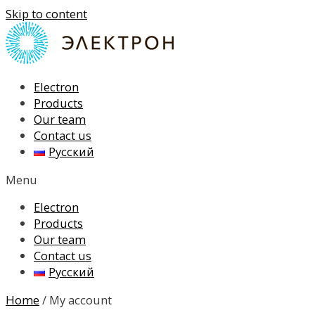
Skip to content
Electron
Products
Our team
Contact us
Русский
Menu
Electron
Products
Our team
Contact us
Русский
Home
/ My account