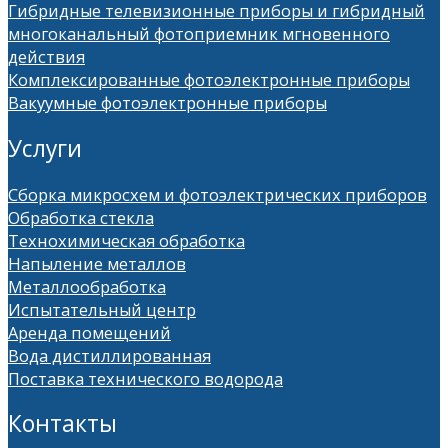
Гибридные телевизионные приборы и гибридный
многоканальный фотоприемник мгновенного
действия
Комплексированные фотоэлектронные приборы
Вакуумные фотоэлектронные приборы
Услуги
Сборка микросхем и фотоэлектрических приборов
Обработка стекла
Технохимическая обработка
Напыление металлов
Металлообработка
Испытательный центр
Аренда помещений
Вода дистиллированная
Поставка технического водорода
Контакты