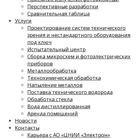
Перспективные разработки
Сравнительная таблица
Услуги
Проектирование систем технического
зрения и нестандартного оборудования
под ключ
Испытательный центр
Сборка микросхем и фотоэлектрических
приборов
Металлообработка
Технохимическая обработка
Напыление металлов
Поставка технического водорода
Обработка стекла
Вода дистиллированная
Аренда помещений
Новости
Контакты
Карьера с АО «ЦНИИ «Электрон»