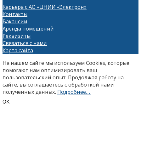
Карьера с АО «ЦНИИ «Электрон»
Контакты
Вакансии
Аренда помещений
Реквизиты
Связаться с нами
Карта сайта
На нашем сайте мы используем Сookies, которые
помогают нам оптимизировать ваш
пользовательский опыт. Продолжая работу на
сайте, вы соглашаетесь с обработкой нами
полученных данных.
Подробнее…
ОК