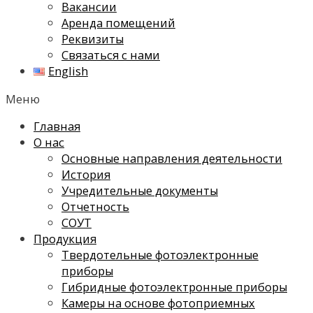
Вакансии
Аренда помещений
Реквизиты
Связаться с нами
English
Меню
Главная
О нас
Основные направления деятельности
История
Учредительные документы
Отчетность
СОУТ
Продукция
Твердотельные фотоэлектронные
приборы
Гибридные фотоэлектронные приборы
Камеры на основе фотоприемных