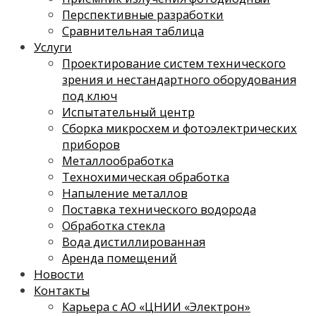
Перспективные разработки
Сравнительная таблица
Услуги
Проектирование систем технического
зрения и нестандартного оборудования
под ключ
Испытательный центр
Сборка микросхем и фотоэлектрических
приборов
Металлообработка
Технохимическая обработка
Напыление металлов
Поставка технического водорода
Обработка стекла
Вода дистиллированная
Аренда помещений
Новости
Контакты
Карьера с АО «ЦНИИ «Электрон»