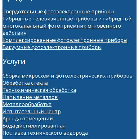
Твердотельные фотоэлектронные приборы
Гибридные телевизионные приборы и гибридный
многоканальный фотоприемник мгновенного
действия
Комплексированные фотоэлектронные приборы
Вакуумные фотоэлектронные приборы
Услуги
Сборка микросхем и фотоэлектрических приборов
Обработка стекла
Технохимическая обработка
Напыление металлов
Металлообработка
Испытательный центр
Аренда помещений
Вода дистиллированная
Поставка технического водорода