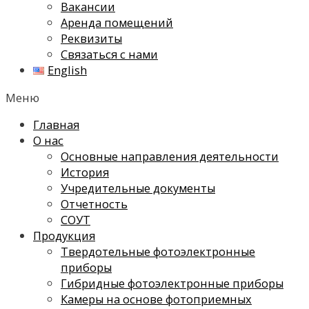
Вакансии
Аренда помещений
Реквизиты
Связаться с нами
English
Меню
Главная
О нас
Основные направления деятельности
История
Учредительные документы
Отчетность
СОУТ
Продукция
Твердотельные фотоэлектронные
приборы
Гибридные фотоэлектронные приборы
Камеры на основе фотоприемных