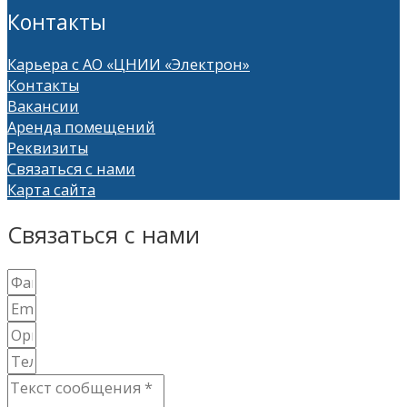
Контакты
Карьера с АО «ЦНИИ «Электрон»
Контакты
Вакансии
Аренда помещений
Реквизиты
Связаться с нами
Карта сайта
Связаться с нами