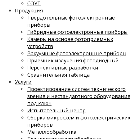
СОУТ
Продукция
Твердотельные фотоэлектронные
приборы
Гибридные фотоэлектронные приборы
Камеры на основе фотоприемных
устройств
Вакуумные фотоэлектронные приборы
Приемник излучения фотодиодный
Перспективные разработки
Сравнительная таблица
Услуги
Проектирование систем технического
зрения и нестандартного оборудования
под ключ
Испытательный центр
Сборка микросхем и фотоэлектрических
приборов
Металлообработка
Технохимическая обработка