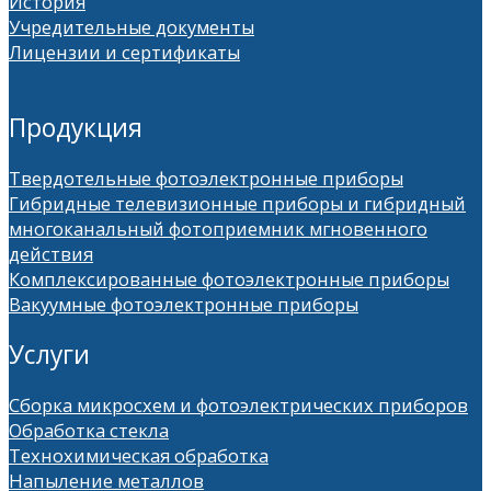
История
Учредительные документы
Лицензии и сертификаты
Продукция
Твердотельные фотоэлектронные приборы
Гибридные телевизионные приборы и гибридный
многоканальный фотоприемник мгновенного
действия
Комплексированные фотоэлектронные приборы
Вакуумные фотоэлектронные приборы
Услуги
Сборка микросхем и фотоэлектрических приборов
Обработка стекла
Технохимическая обработка
Напыление металлов