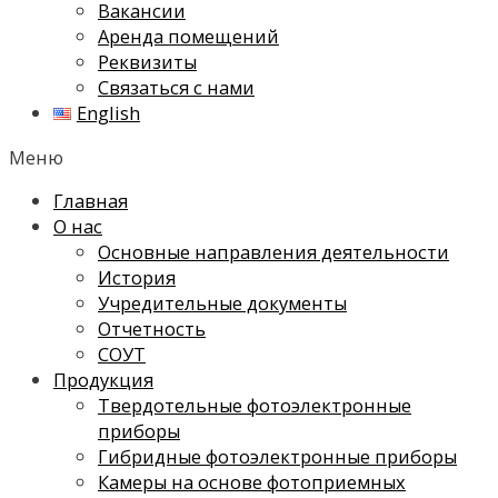
Вакансии
Аренда помещений
Реквизиты
Связаться с нами
English
Меню
Главная
О нас
Основные направления деятельности
История
Учредительные документы
Отчетность
СОУТ
Продукция
Твердотельные фотоэлектронные
приборы
Гибридные фотоэлектронные приборы
Камеры на основе фотоприемных