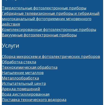
Твердотельные фотоэлектронные приборы
Гибридные телевизионные приборы и гибридный
многоканальный фотоприемник мгновенного
действия
Комплексированные фотоэлектронные приборы
Вакуумные фотоэлектронные приборы
Услуги
Сборка микросхем и фотоэлектрических приборов
Обработка стекла
Технохимическая обработка
Напыление металлов
Металлообработка
Испытательный центр
Аренда помещений
Вода дистиллированная
Поставка технического водорода