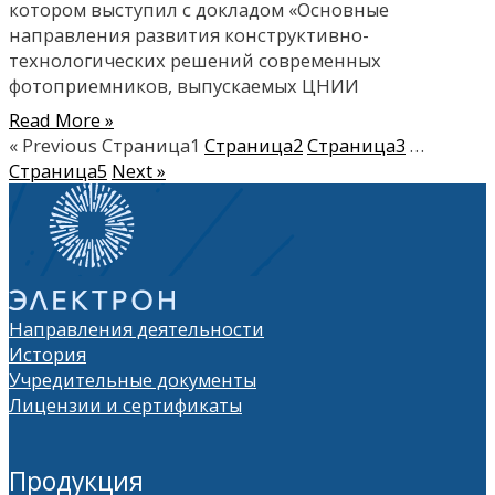
котором выступил с докладом «Основные
направления развития конструктивно-
технологических решений современных
фотоприемников, выпускаемых ЦНИИ
Read More »
« Previous
Страница
1
Страница
2
Страница
3
…
Страница
5
Next »
Направления деятельности
История
Учредительные документы
Лицензии и сертификаты
Продукция