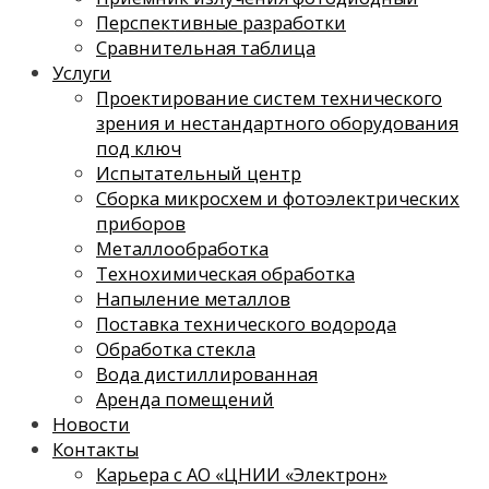
Перспективные разработки
Сравнительная таблица
Услуги
Проектирование систем технического
зрения и нестандартного оборудования
под ключ
Испытательный центр
Сборка микросхем и фотоэлектрических
приборов
Металлообработка
Технохимическая обработка
Напыление металлов
Поставка технического водорода
Обработка стекла
Вода дистиллированная
Аренда помещений
Новости
Контакты
Карьера с АО «ЦНИИ «Электрон»