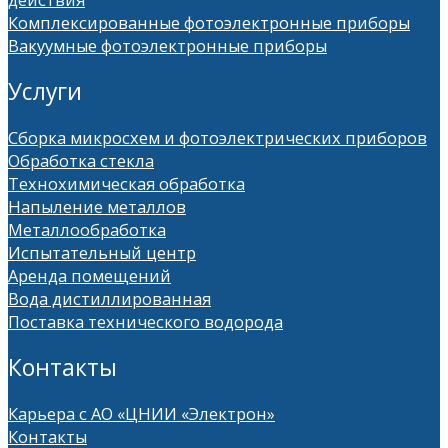
Комплексированные фотоэлектронные приборы
Вакуумные фотоэлектронные приборы
Услуги
Сборка микросхем и фотоэлектрических приборов
Обработка стекла
Технохимическая обработка
Напыление металлов
Металлообработка
Испытательный центр
Аренда помещений
Вода дистиллированная
Поставка технического водорода
Контакты
Карьера с АО «ЦНИИ «Электрон»
Контакты