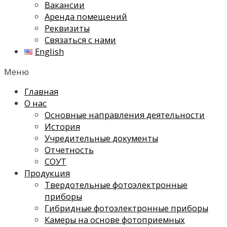
Вакансии
Аренда помещений
Реквизиты
Связаться с нами
English
Меню
Главная
О нас
Основные направления деятельности
История
Учредительные документы
Отчетность
СОУТ
Продукция
Твердотельные фотоэлектронные
приборы
Гибридные фотоэлектронные приборы
Камеры на основе фотоприемных