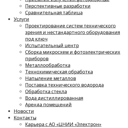
Перспективные разработки
Сравнительная таблица
Услуги
Проектирование систем технического
зрения и нестандартного оборудования
под ключ
Испытательный центр
Сборка микросхем и фотоэлектрических
приборов
Металлообработка
Технохимическая обработка
Напыление металлов
Поставка технического водорода
Обработка стекла
Вода дистиллированная
Аренда помещений
Новости
Контакты
Карьера с АО «ЦНИИ «Электрон»