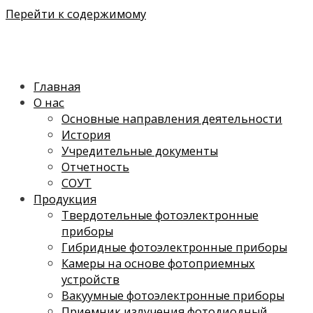
Перейти к содержимому
Главная
О нас
Основные направления деятельности
История
Учредительные документы
Отчетность
СОУТ
Продукция
Твердотельные фотоэлектронные
приборы
Гибридные фотоэлектронные приборы
Камеры на основе фотоприемных
устройств
Вакуумные фотоэлектронные приборы
Приемник излучения фотодиодный