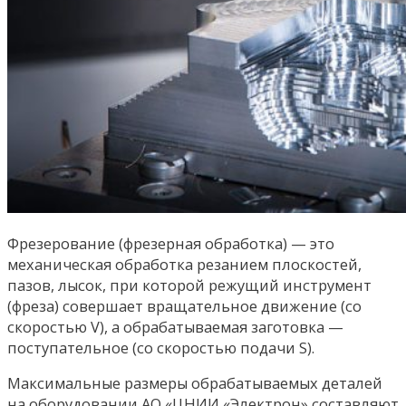
Фрезерование (фрезерная обработка) — это
механическая обработка резанием плоскостей,
пазов, лысок, при которой режущий инструмент
(фреза) совершает вращательное движение (со
скоростью V), а обрабатываемая заготовка —
поступательное (со скоростью подачи S).
Максимальные размеры обрабатываемых деталей
на оборудовании АО «ЦНИИ «Электрон» составляют