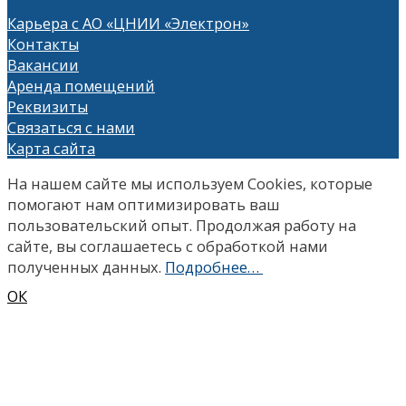
Карьера с АО «ЦНИИ «Электрон»
Контакты
Вакансии
Аренда помещений
Реквизиты
Связаться с нами
Карта сайта
На нашем сайте мы используем Сookies, которые
помогают нам оптимизировать ваш
пользовательский опыт. Продолжая работу на
сайте, вы соглашаетесь с обработкой нами
полученных данных.
Подробнее…
ОК