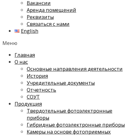
Вакансии
Аренда помещений
Реквизиты
Связаться с нами
English
Меню
Главная
О нас
Основные направления деятельности
История
Учредительные документы
Отчетность
СОУТ
Продукция
Твердотельные фотоэлектронные
приборы
Гибридные фотоэлектронные приборы
Камеры на основе фотоприемных