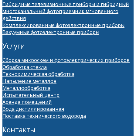
Гибридные телевизионные приборы и гибридный
многоканальный фотоприемник мгновенного
действия
Комплексированные фотоэлектронные приборы
Вакуумные фотоэлектронные приборы
Услуги
Сборка микросхем и фотоэлектрических приборов
Обработка стекла
Технохимическая обработка
Напыление металлов
Металлообработка
Испытательный центр
Аренда помещений
Вода дистиллированная
Поставка технического водорода
Контакты