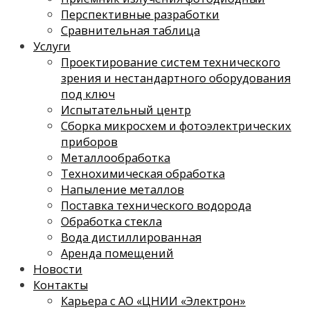
Перспективные разработки
Сравнительная таблица
Услуги
Проектирование систем технического
зрения и нестандартного оборудования
под ключ
Испытательный центр
Сборка микросхем и фотоэлектрических
приборов
Металлообработка
Технохимическая обработка
Напыление металлов
Поставка технического водорода
Обработка стекла
Вода дистиллированная
Аренда помещений
Новости
Контакты
Карьера с АО «ЦНИИ «Электрон»