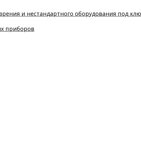
зрения и нестандартного оборудования под кл
их приборов