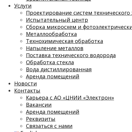
Услуги
Проектирование систем технического 
Испытательный центр
Сборка микросхем и фотоэлектрическ
Металлообработка
Технохимическая обработка
Напыление металлов
Поставка технического водорода
Обработка стекла
Вода дистиллированная
Аренда помещений
Новости
Контакты
Карьера с АО «ЦНИИ «Электрон»
Вакансии
Аренда помещений
Реквизиты
Связаться с нами