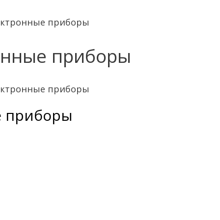
ектронные приборы
онные приборы
ектронные приборы
е приборы