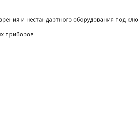
зрения и нестандартного оборудования под кл
их приборов