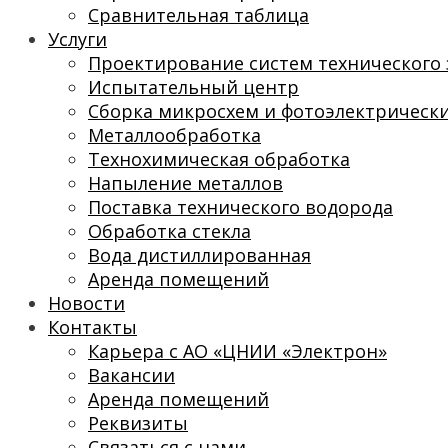
Сравнительная таблица
Услуги
Проектирование систем технического 
Испытательный центр
Сборка микросхем и фотоэлектрическ
Металлообработка
Технохимическая обработка
Напыление металлов
Поставка технического водорода
Обработка стекла
Вода дистиллированная
Аренда помещений
Новости
Контакты
Карьера с АО «ЦНИИ «Электрон»
Вакансии
Аренда помещений
Реквизиты
Связаться с нами