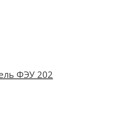
ель ФЭУ 202