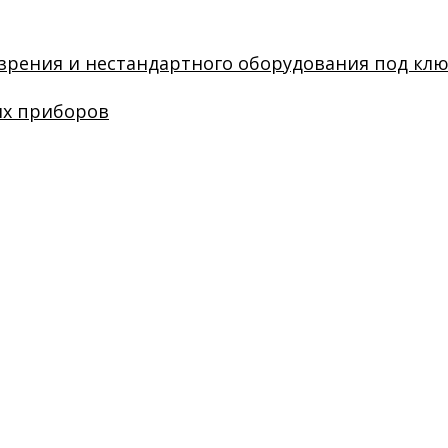
зрения и нестандартного оборудования под кл
их приборов