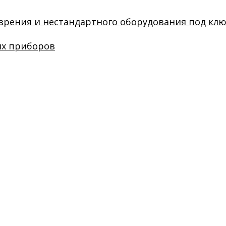
зрения и нестандартного оборудования под кл
их приборов