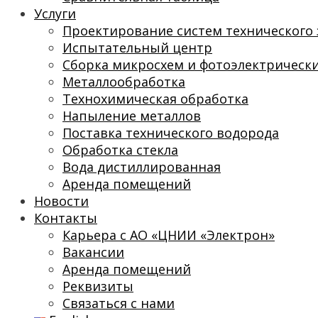
Услуги
Проектирование систем технического 
Испытательный центр
Сборка микросхем и фотоэлектрическ
Металлообработка
Технохимическая обработка
Напыление металлов
Поставка технического водорода
Обработка стекла
Вода дистиллированная
Аренда помещений
Новости
Контакты
Карьера с АО «ЦНИИ «Электрон»
Вакансии
Аренда помещений
Реквизиты
Связаться с нами