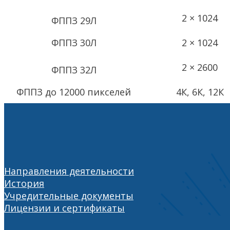
2 × 1024
ФППЗ 29Л
ФППЗ 30Л
2 × 1024
2 × 2600
ФППЗ 32Л
ФППЗ до 12000 пикселей
4К, 6К, 12К
Направления деятельности
История
Учредительные документы
Лицензии и сертификаты