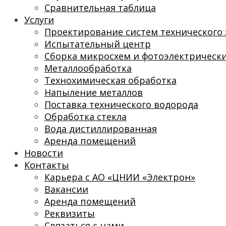
Сравнительная таблица
Услуги
Проектирование систем технического 
Испытательный центр
Сборка микросхем и фотоэлектрическ
Металлообработка
Технохимическая обработка
Напыление металлов
Поставка технического водорода
Обработка стекла
Вода дистиллированная
Аренда помещений
Новости
Контакты
Карьера с АО «ЦНИИ «Электрон»
Вакансии
Аренда помещений
Реквизиты
Связаться с нами