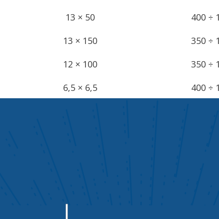
13 × 50
400 ÷ 
13 × 150
350 ÷ 
12 × 100
350 ÷ 
6,5 × 6,5
400 ÷ 