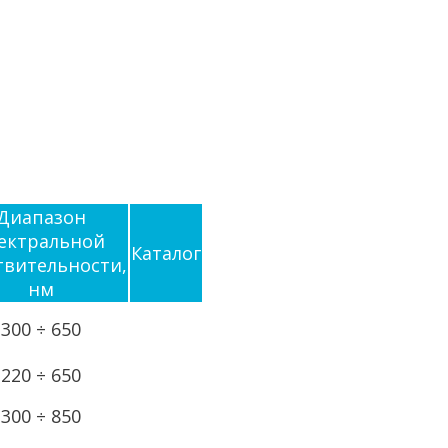
Диапазон
ектральной
Каталог
твительности,
нм
300 ÷ 650
220 ÷ 650
300 ÷ 850