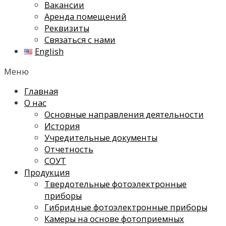
Вакансии
Аренда помещений
Реквизиты
Связаться с нами
English
Меню
Главная
О нас
Основные направления деятельности
История
Учредительные документы
Отчетность
СОУТ
Продукция
Твердотельные фотоэлектронные
приборы
Гибридные фотоэлектронные приборы
Камеры на основе фотоприемных