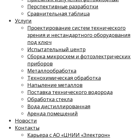
Перспективные разработки
Сравнительная таблица
Услуги
Проектирование систем технического
зрения и нестандартного оборудования
под ключ
Испытательный центр
Сборка микросхем и фотоэлектрических
приборов
Металлообработка
Технохимическая обработка
Напыление металлов
Поставка технического водорода
Обработка стекла
Вода дистиллированная
Аренда помещений
Новости
Контакты
Карьера с АО «ЦНИИ «Электрон»