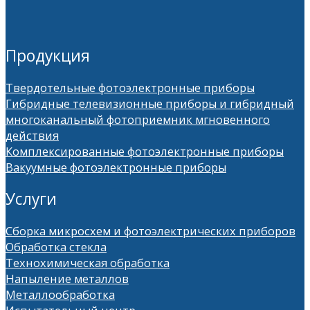
Продукция
Твердотельные фотоэлектронные приборы
Гибридные телевизионные приборы и гибридный
многоканальный фотоприемник мгновенного
действия
Комплексированные фотоэлектронные приборы
Вакуумные фотоэлектронные приборы
Услуги
Сборка микросхем и фотоэлектрических приборов
Обработка стекла
Технохимическая обработка
Напыление металлов
Металлообработка