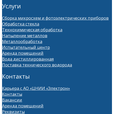
Услуги
Сборка микросхем и фотоэлектрических приборов
Обработка стекла
Технохимическая обработка
Напыление металлов
Металлообработка
Испытательный центр
Аренда помещений
Вода дистиллированная
Поставка технического водорода
Контакты
Карьера с АО «ЦНИИ «Электрон»
Контакты
Вакансии
Аренда помещений
Реквизиты