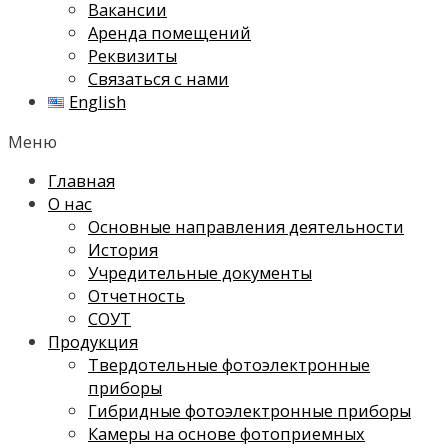
Вакансии
Аренда помещений
Реквизиты
Связаться с нами
English
Меню
Главная
О нас
Основные направления деятельности
История
Учредительные документы
Отчетность
СОУТ
Продукция
Твердотельные фотоэлектронные
приборы
Гибридные фотоэлектронные приборы
Камеры на основе фотоприемных