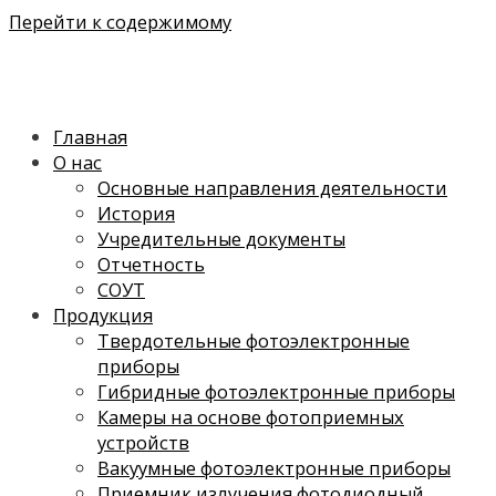
Перейти к содержимому
Главная
О нас
Основные направления деятельности
История
Учредительные документы
Отчетность
СОУТ
Продукция
Твердотельные фотоэлектронные
приборы
Гибридные фотоэлектронные приборы
Камеры на основе фотоприемных
устройств
Вакуумные фотоэлектронные приборы
Приемник излучения фотодиодный