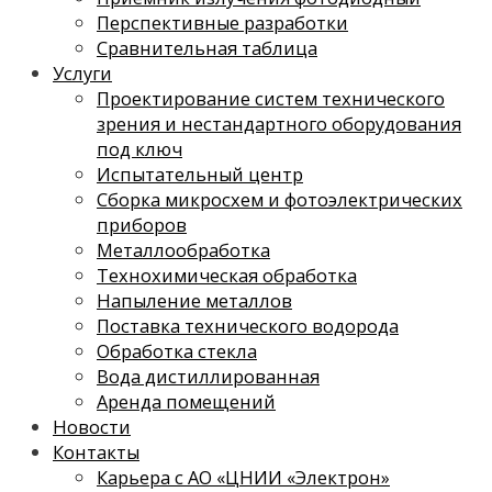
Перспективные разработки
Сравнительная таблица
Услуги
Проектирование систем технического
зрения и нестандартного оборудования
под ключ
Испытательный центр
Сборка микросхем и фотоэлектрических
приборов
Металлообработка
Технохимическая обработка
Напыление металлов
Поставка технического водорода
Обработка стекла
Вода дистиллированная
Аренда помещений
Новости
Контакты
Карьера с АО «ЦНИИ «Электрон»