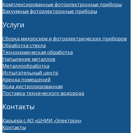
Комплексированные фотоэлектронные приборы
Вакуумные фотоэлектронные приборы
Услуги
Сборка микросхем и фотоэлектрических приборов
Обработка стекла
Технохимическая обработка
Напыление металлов
Металлообработка
Испытательный центр
Аренда помещений
Вода дистиллированная
Поставка технического водорода
Контакты
Карьера с АО «ЦНИИ «Электрон»
Контакты