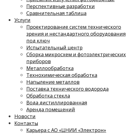
Перспективные разработки
Сравнительная таблица
Услуги
Проектирование систем технического
зрения и нестандартного оборудования
под ключ
Испытательный центр
Сборка микросхем и фотоэлектрических
приборов
Металлообработка
Технохимическая обработка
Напыление металлов
Поставка технического водорода
Обработка стекла
Вода дистиллированная
Аренда помещений
Новости
Контакты
Карьера с АО «ЦНИИ «Электрон»