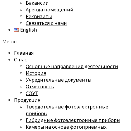
Вакансии
Аренда помещений
Реквизиты
Связаться с нами
English
Меню
Главная
О нас
Основные направления деятельности
История
Учредительные документы
Отчетность
СОУТ
Продукция
Твердотельные фотоэлектронные
приборы
Гибридные фотоэлектронные приборы
Камеры на основе фотоприемных