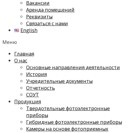
Вакансии
Аренда помещений
Реквизиты
Связаться с нами
English
Меню
Главная
О нас
Основные направления деятельности
История
Учредительные документы
Отчетность
СОУТ
Продукция
Твердотельные фотоэлектронные
приборы
Гибридные фотоэлектронные приборы
Камеры на основе фотоприемных