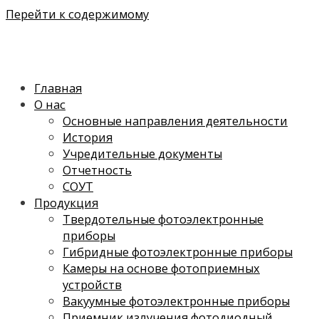
Перейти к содержимому
Главная
О нас
Основные направления деятельности
История
Учредительные документы
Отчетность
СОУТ
Продукция
Твердотельные фотоэлектронные
приборы
Гибридные фотоэлектронные приборы
Камеры на основе фотоприемных
устройств
Вакуумные фотоэлектронные приборы
Приемник излучения фотодиодный