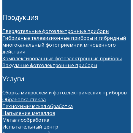
Продукция
Твердотельные фотоэлектронные приборы
Гибридные телевизионные приборы и гибридный
многоканальный фотоприемник мгновенного
действия
Комплексированные фотоэлектронные приборы
Вакуумные фотоэлектронные приборы
Услуги
Сборка микросхем и фотоэлектрических приборов
Обработка стекла
Технохимическая обработка
Напыление металлов
Металлообработка
Испытательный центр