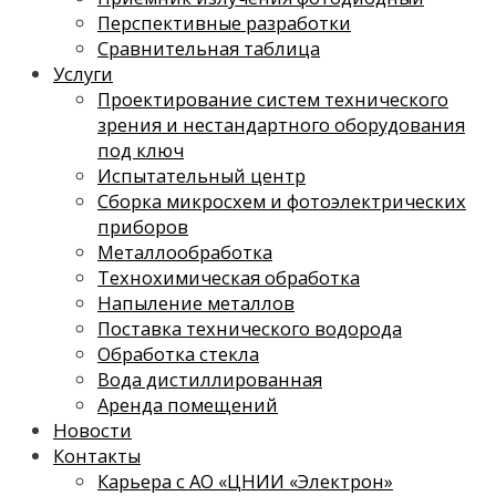
Перспективные разработки
Сравнительная таблица
Услуги
Проектирование систем технического
зрения и нестандартного оборудования
под ключ
Испытательный центр
Сборка микросхем и фотоэлектрических
приборов
Металлообработка
Технохимическая обработка
Напыление металлов
Поставка технического водорода
Обработка стекла
Вода дистиллированная
Аренда помещений
Новости
Контакты
Карьера с АО «ЦНИИ «Электрон»