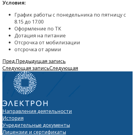
Условия:
График работы с понедельника по пятницу с
8.15 до 17.00
Оформление по ТК
Дотация на питание
Отсрочка от мобилизации
отсрочка от армии
Пред.
Предыдущая запись
Следующая запись
Следующая
Направления деятельности
История
Учредительные документы
Лицензии и сертификаты