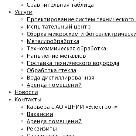
Сравнительная таблица
Услуги
Проектирование систем технического 
Испытательный центр
Сборка микросхем и фотоэлектрическ
Металлообработка
Технохимическая обработка
Напыление металлов
Поставка технического водорода
Обработка стекла
Вода дистиллированная
Аренда помещений
Новости
Контакты
Карьера с АО «ЦНИИ «Электрон»
Вакансии
Аренда помещений
Реквизиты
Связаться с нами