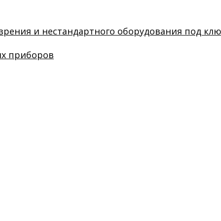
зрения и нестандартного оборудования под кл
их приборов