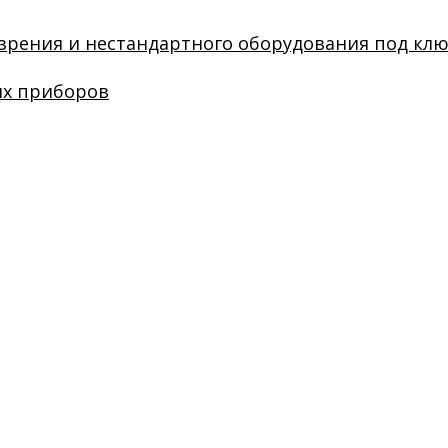
зрения и нестандартного оборудования под кл
их приборов