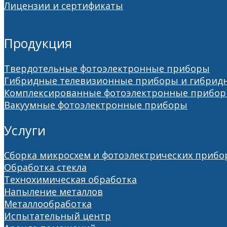
Лицензии и сертификаты
Продукция
Твердотельные фотоэлектронные приборы
Гибридные телевизионные приборы и гибрид
Комплексированные фотоэлектронные прибо
Вакуумные фотоэлектронные приборы
Услуги
Сборка микросхем и фотоэлектрических прибо
Обработка стекла
Технохимическая обработка
Напыление металлов
Металлообработка
Испытательный центр