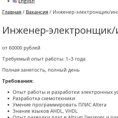
English
Главная
/
Вакансия
/ Инженер-электронщик/ин
Инженер-электронщик/
от 60000 рублей
Требуемый опыт работы: 1–3 года
Полная занятость, полный день
Требования:
Опыт работы и разработки электронных уст
Разработка схемотехники
Умение программировать ПЛИС Altera
Знание языков AHDL, VHDL
Опыт разводки плат в Altium Designer и р