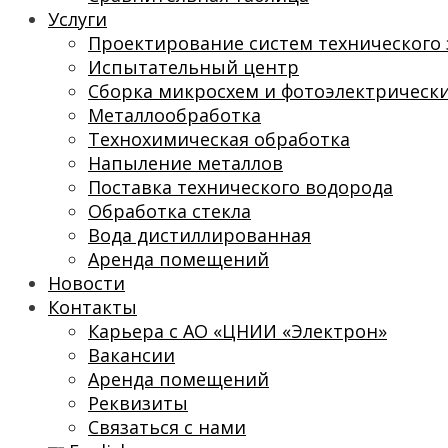
Услуги
Проектирование систем технического 
Испытательный центр
Сборка микросхем и фотоэлектрическ
Металлообработка
Технохимическая обработка
Напыление металлов
Поставка технического водорода
Обработка стекла
Вода дистиллированная
Аренда помещений
Новости
Контакты
Карьера с АО «ЦНИИ «Электрон»
Вакансии
Аренда помещений
Реквизиты
Связаться с нами