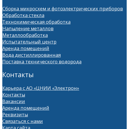
Сборка микросхем и фотоэлектрических приборов
Обработка стекла
Технохимическая обработка
Напыление металлов
Металлообработка
Испытательный центр
Аренда помещений
Вода дистиллированная
Поставка технического водорода
Контакты
Карьера с АО «ЦНИИ «Электрон»
Контакты
Вакансии
Аренда помещений
Реквизиты
Связаться с нами
Карта сайта