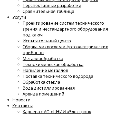
Перспективные разработки
Сравнительная таблица
Услуги
Проектирование систем технического
зрения и нестандартного оборудования
под ключ
Испытательный центр
Сборка микросхем и фотоэлектрических
приборов
Металлообработка
Технохимическая обработка
Напыление металлов
Поставка технического водорода
Обработка стекла
Вода дистиллированная
Аренда помещений
Новости
Контакты
Карьера с АО «ЦНИИ «Электрон»