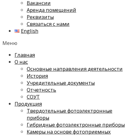
Вакансии
Аренда помещений
Реквизиты
Связаться с нами
English
Меню
Главная
О нас
Основные направления деятельности
История
Учредительные документы
Отчетность
СОУТ
Продукция
Твердотельные фотоэлектронные
приборы
Гибридные фотоэлектронные приборы
Камеры на основе фотоприемных