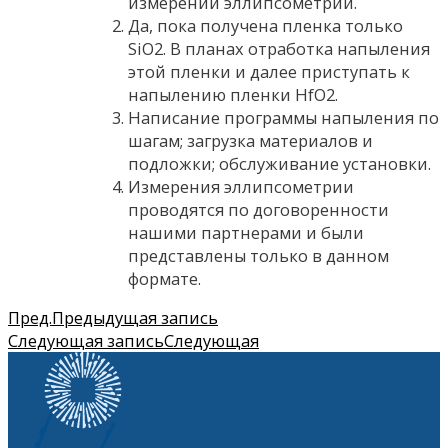
измерений эллипсометрии.
Да, пока получена пленка только
SiO2. В планах отработка напыления
этой пленки и далее приступать к
напылению пленки HfO2.
Написание программы напыления по
шагам; загрузка материалов и
подложки; обслуживание установки.
Измерения эллипсометрии
проводятся по договоренности
нашими партнерами и были
представлены только в данном
формате.
Пред.
Предыдущая запись
Следующая запись
Следующая