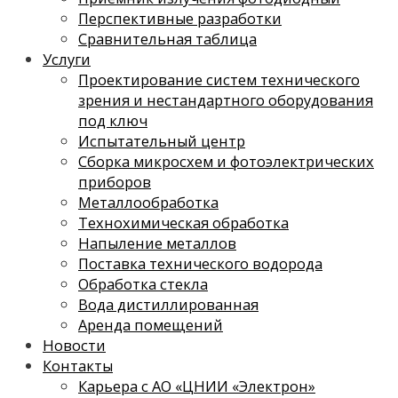
Перспективные разработки
Сравнительная таблица
Услуги
Проектирование систем технического
зрения и нестандартного оборудования
под ключ
Испытательный центр
Сборка микросхем и фотоэлектрических
приборов
Металлообработка
Технохимическая обработка
Напыление металлов
Поставка технического водорода
Обработка стекла
Вода дистиллированная
Аренда помещений
Новости
Контакты
Карьера с АО «ЦНИИ «Электрон»