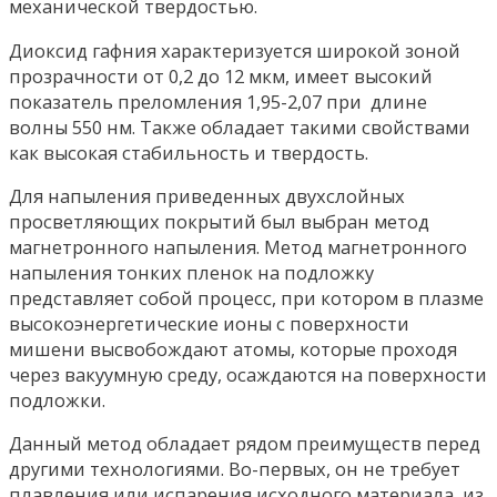
механической твердостью.
Диоксид гафния характеризуется широкой зоной
прозрачности от 0,2 до 12 мкм, имеет высокий
показатель преломления 1,95-2,07 при длине
волны 550 нм. Также обладает такими свойствами
как высокая стабильность и твердость.
Для напыления приведенных двухслойных
просветляющих покрытий был выбран метод
магнетронного напыления. Метод магнетронного
напыления тонких пленок на подложку
представляет собой процесс, при котором в плазме
высокоэнергетические ионы с поверхности
мишени высвобождают атомы, которые проходя
через вакуумную среду, осаждаются на поверхности
подложки.
Данный метод обладает рядом преимуществ перед
другими технологиями. Во-первых, он не требует
плавления или испарения исходного материала, из