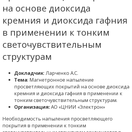
на основе диоксида
кремния и диоксида гафния
в применении к тонким
светочувствительным
структурам
Докладчик
: Ларченко А.С.
Тема
: Магнетронное напыление
просветляющих покрытий на основе диоксида
кремния и диоксида гафния в применении к
тонким светочувствительным структурам.
Организация:
АО «ЦНИИ «Электрон»
Необходимость напыления просветляющего
покрытия в применении к тонким