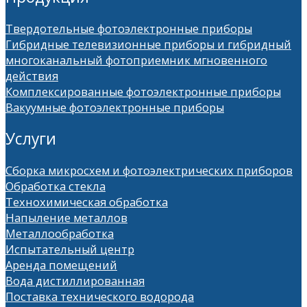
Твердотельные фотоэлектронные приборы
Гибридные телевизионные приборы и гибридный
многоканальный фотоприемник мгновенного
действия
Комплексированные фотоэлектронные приборы
Вакуумные фотоэлектронные приборы
Услуги
Сборка микросхем и фотоэлектрических приборов
Обработка стекла
Технохимическая обработка
Напыление металлов
Металлообработка
Испытательный центр
Аренда помещений
Вода дистиллированная
Поставка технического водорода