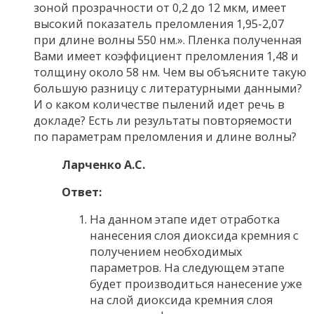
зоной прозрачности от 0,2 до 12 мкм, имеет
высокий показатель преломления 1,95-2,07
при длине волны 550 нм.». Пленка полученная
Вами имеет коэффициент преломления 1,48 и
толщину около 58 нм. Чем вы объясните такую
большую разницу с литературными данными?
И о каком количестве пылений идет речь в
докладе? Есть ли результаты повторяемости
по параметрам преломления и длине волны?
Ларченко А.С.
Ответ:
На данном этапе идет отработка
нанесения слоя диоксида кремния с
получением необходимых
параметров. На следующем этапе
будет производиться нанесение уже
на слой диоксида кремния слоя