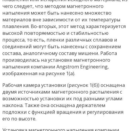
чего следует, что методом магнетронного
напыления может быть нанесено множество
материалов вне зависимости от их температуры
плавления. Во-вторых, этот метод характеризуется
высокой повторяемостью и стабильностью
процесса, то есть, пленки различных сплавов и
соединений могут быть нанесены с сохранением
состава, аналогичному составу мишени. Работа
производилась на установке магнетронного
напыления компании Angstrom Engineering,
изображенная на рисунке 1(а).
Рабочая камера установки (рисунок 1(б)) оснащена
двумя источниками магнетронного распыления с
возможностью установки их под разными углами
наклона. Также она оснащена держателем
подложки с функцией вращения и регулирования
его по высоте.
Установка магнетронного напыления компании