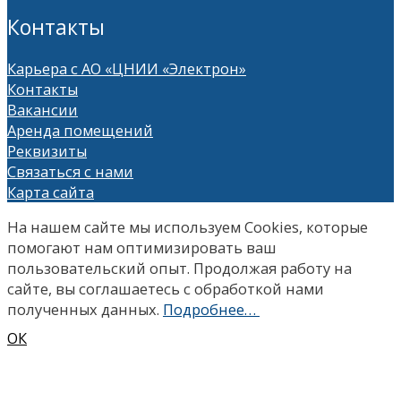
Контакты
Карьера с АО «ЦНИИ «Электрон»
Контакты
Вакансии
Аренда помещений
Реквизиты
Связаться с нами
Карта сайта
На нашем сайте мы используем Сookies, которые
помогают нам оптимизировать ваш
пользовательский опыт. Продолжая работу на
сайте, вы соглашаетесь с обработкой нами
полученных данных.
Подробнее…
ОК