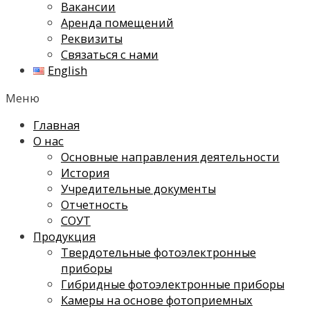
Вакансии
Аренда помещений
Реквизиты
Связаться с нами
English
Меню
Главная
О нас
Основные направления деятельности
История
Учредительные документы
Отчетность
СОУТ
Продукция
Твердотельные фотоэлектронные
приборы
Гибридные фотоэлектронные приборы
Камеры на основе фотоприемных