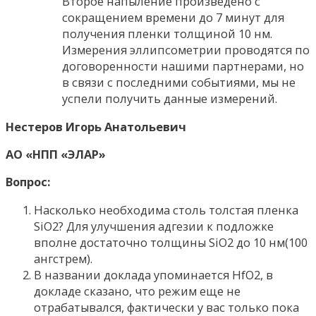
Второе напыление произведено с
сокращением времени до 7 минут для
получения пленки толщиной 10 нм.
Измерения эллипсометрии проводятся по
договоренности нашими партнерами, но
в связи с последними событиями, мы не
успели получить данные измерений.
Нестеров Игорь Анатольевич
АО «НПП «ЭЛАР»
Вопрос:
Насколько необходима столь толстая пленка
SiO2? Для улучшения адгезии к подложке
вполне достаточно толщины SiO2 до 10 нм(100
ангстрем).
В названии доклада упоминается HfO2, в
докладе сказано, что режим еще не
отрабатывался, фактически у вас только пока