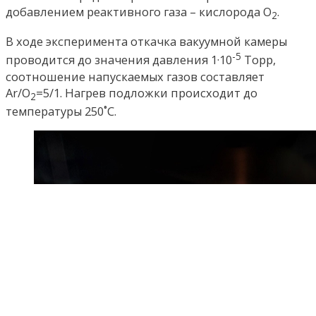
добавлением реактивного газа – кислорода O
.
2
В ходе эксперимента откачка вакуумной камеры
-5
проводится до значения давления 1·10
Торр,
соотношение напускаемых газов составляет
Ar/O
=5/1. Нагрев подложки происходит до
2
температуры 250˚С.