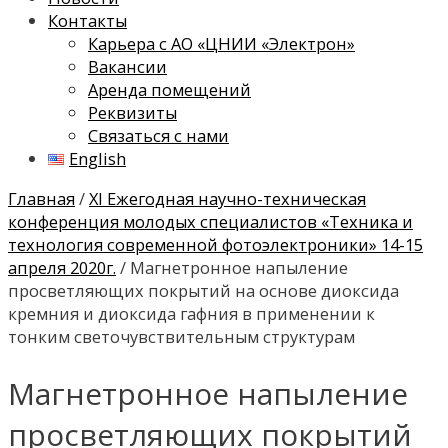
Контакты
Карьера с АО «ЦНИИ «Электрон»
Вакансии
Аренда помещений
Реквизиты
Связаться с нами
English
Главная
/
XI Ежегодная научно-техническая
конференция молодых специалистов «Техника и
технология современной фотоэлектроники» 14-15
апреля 2020г.
/ Магнетронное напыление
просветляющих покрытий на основе диоксида
кремния и диоксида гафния в применении к
тонким светочувствительным структурам
Магнетронное напыление
просветляющих покрытий