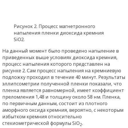
Рисунок 2. Процесс магнетронного
напыления пленки диоксида кремния
SiO2.
На данный момент было проведено напыление в
приведенных выше условиях диоксида кремния,
процесс напыления которого представлен на
рисунке 2. Сам процесс напыления на кремниевую
подложку проходил в течение 40 минут. Результаты
эллипсометрии полученной пленки показали, что
пленка является равномерной, имеет коэффициент
преломления 1,48 и толщину около 58 нм. Пленка,
по первичным данным, состоит из плотного
аморфного оксида кремния, вероятно, с некоторым
избытком кремния относительно
стехиометрической формулы SiO
.
2