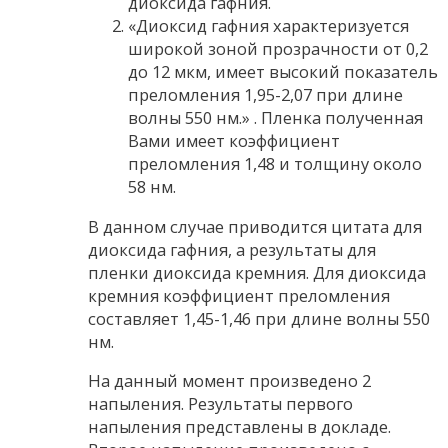
диоксида гафния.
«Диоксид гафния характеризуется
широкой зоной прозрачности от 0,2
до 12 мкм, имеет высокий показатель
преломления 1,95-2,07 при длине
волны 550 нм.» . Пленка полученная
Вами имеет коэффициент
преломления 1,48 и толщину около
58 нм.
В данном случае приводится цитата для
диоксида гафния, а результаты для
пленки диоксида кремния. Для диоксида
кремния коэффициент преломления
составляет 1,45-1,46 при длине волны 550
нм.
На данный момент произведено 2
напыления. Результаты первого
напыления представлены в докладе.