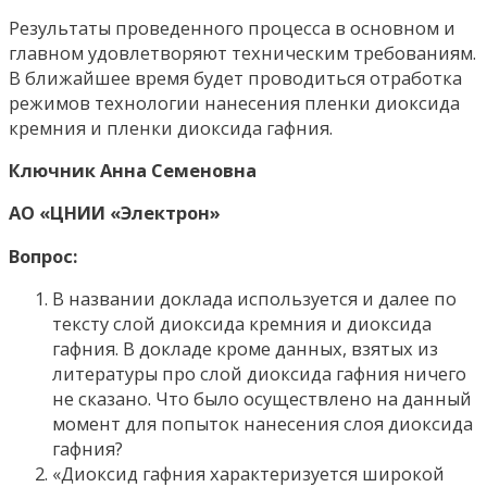
Результаты проведенного процесса в основном и
главном удовлетворяют техническим требованиям.
В ближайшее время будет проводиться отработка
режимов технологии нанесения пленки диоксида
кремния и пленки диоксида гафния.
Ключник Анна Семеновна
АО «ЦНИИ «Электрон»
Вопрос:
В названии доклада используется и далее по
тексту слой диоксида кремния и диоксида
гафния. В докладе кроме данных, взятых из
литературы про слой диоксида гафния ничего
не сказано. Что было осуществлено на данный
момент для попыток нанесения слоя диоксида
гафния?
«Диоксид гафния характеризуется широкой