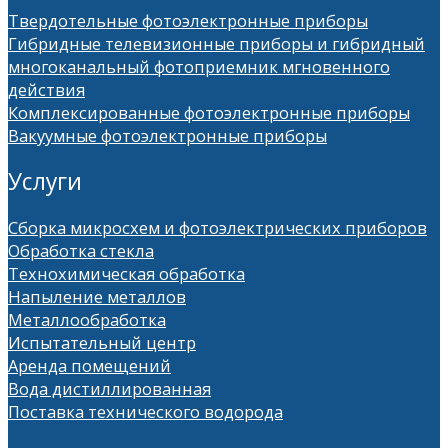
Твердотельные фотоэлектронные приборы
Гибридные телевизионные приборы и гибридный
многоканальный фотоприемник мгновенного
действия
Комплексированные фотоэлектронные приборы
Вакуумные фотоэлектронные приборы
Услуги
Сборка микросхем и фотоэлектрических приборов
Обработка стекла
Технохимическая обработка
Напыление металлов
Металлообработка
Испытательный центр
Аренда помещений
Вода дистиллированная
Поставка технического водорода