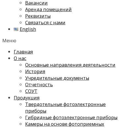
Вакансии
Аренда помещений
Реквизиты
Связаться с нами
English
Меню
Главная
О нас
Основные направления деятельности
История
Учредительные документы
Отчетность
СОУТ
Продукция
Твердотельные фотоэлектронные
приборы
Гибридные фотоэлектронные приборы
Камеры на основе фотоприемных