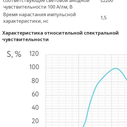
соответствующее световой анодной
≤2200
чувствительности 100 А/лм, В
Время нарастания импульсной
1,5
характеристики, нс
Характеристика относительной спектральной
чувствительности