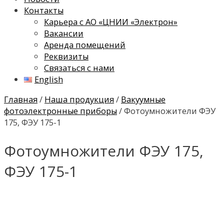
Контакты
Карьера с АО «ЦНИИ «Электрон»
Вакансии
Аренда помещений
Реквизиты
Связаться с нами
English
Главная
/
Наша продукция
/
Вакуумные
фотоэлектронные приборы
/ Фотоумножители ФЭУ
175, ФЭУ 175-1
Фотоумножители ФЭУ 175,
ФЭУ 175-1