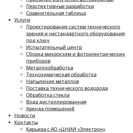
Перспективные разработки
Сравнительная таблица
Услуги
Проектирование систем технического
зрения и нестандартного оборудования
под ключ
Испытательный центр
Сборка микросхем и фотоэлектрических
приборов
Металлообработка
Технохимическая обработка
Напыление металлов
Поставка технического водорода
Обработка стекла
Вода дистиллированная
Аренда помещений
Новости
Контакты
Карьера с АО «ЦНИИ «Электрон»