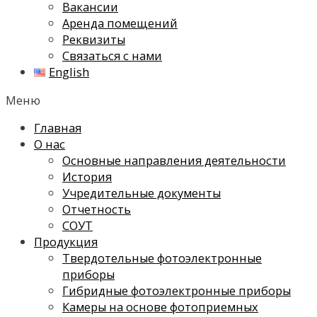
Вакансии
Аренда помещений
Реквизиты
Связаться с нами
English
Меню
Главная
О нас
Основные направления деятельности
История
Учредительные документы
Отчетность
СОУТ
Продукция
Твердотельные фотоэлектронные
приборы
Гибридные фотоэлектронные приборы
Камеры на основе фотоприемных