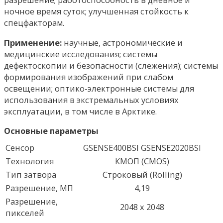
ночное время суток; улучшенная стойкость к
спецфакторам.
Применение:
научные, астрономические и
медицинские исследования; системы
дефектоскопии и безопасности (слежения); системы
формирования изображений при слабом
освещении; оптико-электронные системы для
использования в экстремальных условиях
эксплуатации, в том числе в Арктике.
Основные параметры
Сенсор
GSENSE400BSI
GSENSE2020BSI
Технология
КМОП (CMOS)
Тип затвора
Строковый (Rolling)
Разрешение, МП
4,19
Разрешение,
2048 х 2048
пикселей