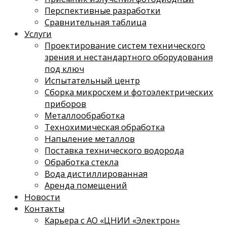
Перспективные разработки
Сравнительная таблица
Услуги
Проектирование систем технического
зрения и нестандартного оборудования
под ключ
Испытательный центр
Сборка микросхем и фотоэлектрических
приборов
Металлообработка
Технохимическая обработка
Напыление металлов
Поставка технического водорода
Обработка стекла
Вода дистиллированная
Аренда помещений
Новости
Контакты
Карьера с АО «ЦНИИ «Электрон»