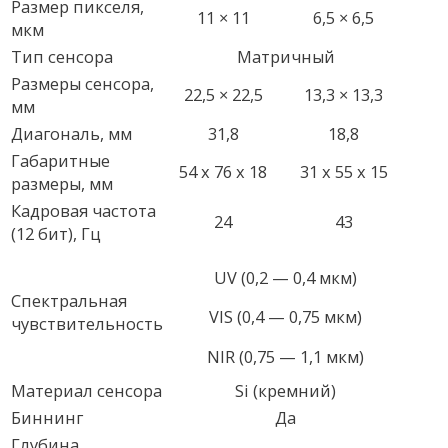
Размер пикселя,
11 × 11
6,5 × 6,5
мкм
Тип сенсора
Матричный
Размеры сенсора,
22,5 × 22,5
13,3 × 13,3
мм
Диагональ, мм
31,8
18,8
Габаритные
54 х 76 х 18
31 х 55 х 15
размеры, мм
Кадровая частота
24
43
(12 бит), Гц
UV (0,2 — 0,4 мкм)
Спектральная
VIS (0,4 — 0,75 мкм)
чувствительность
NIR (0,75 — 1,1 мкм)
Материал сенсора
Si (кремний)
Биннинг
Да
Глубина