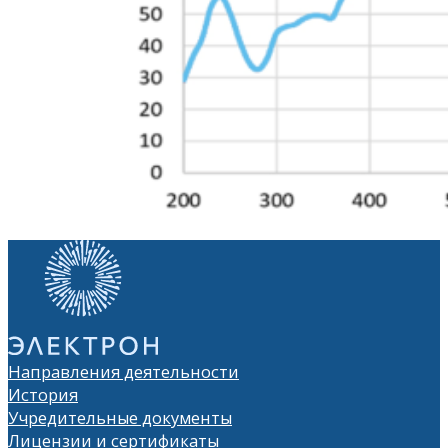
Направления деятельности
История
Учредительные документы
Лицензии и сертификаты