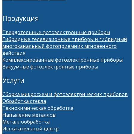
Продукция
Твердотельные фотоэлектронные приборы
Гибридные телевизионные приборы и гибридный
многоканальный фотоприемник мгновенного
действия
Комплексированные фотоэлектронные приборы
Вакуумные фотоэлектронные приборы
Услуги
Сборка микросхем и фотоэлектрических приборов
Обработка стекла
Технохимическая обработка
Напыление металлов
Металлообработка
Испытательный центр