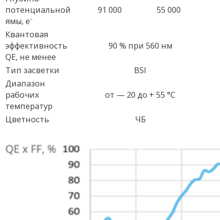
потенциальной
91 000
55 000
ямы, e⁻
Квантовая
эффективность
90 % при 560 нм
QE, не менее
Тип засветки
BSI
Диапазон
рабочих
от — 20 до + 55 °С
температур
Цветность
ЧБ