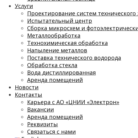
Услуги
Проектирование систем технического 
Испытательный центр
Сборка микросхем и фотоэлектрическ
Металлообработка
Технохимическая обработка
Напыление металлов
Поставка технического водорода
Обработка стекла
Вода дистиллированная
Аренда помещений
Новости
Контакты
Карьера с АО «ЦНИИ «Электрон»
Вакансии
Аренда помещений
Реквизиты
Связаться с нами