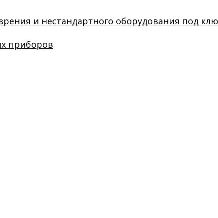
зрения и нестандартного оборудования под кл
их приборов