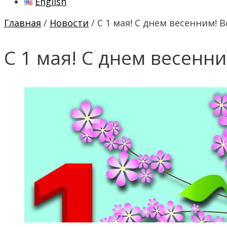
English
Главная
/
Новости
/ С 1 мая! С днем весенним! 
С 1 мая! С днем весенн