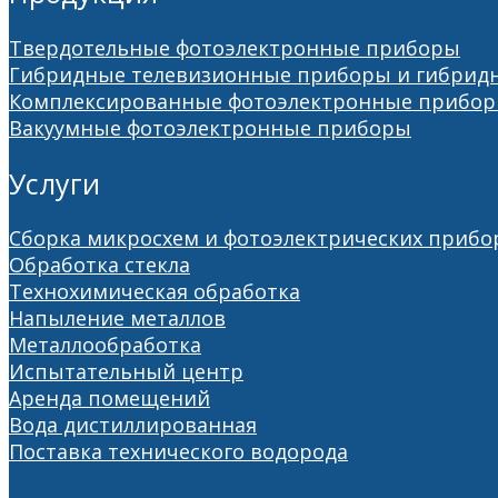
Твердотельные фотоэлектронные приборы
Гибридные телевизионные приборы и гибрид
Комплексированные фотоэлектронные прибо
Вакуумные фотоэлектронные приборы
Услуги
Сборка микросхем и фотоэлектрических прибо
Обработка стекла
Технохимическая обработка
Напыление металлов
Металлообработка
Испытательный центр
Аренда помещений
Вода дистиллированная
Поставка технического водорода