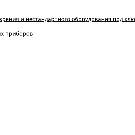
зрения и нестандартного оборудования под кл
их приборов