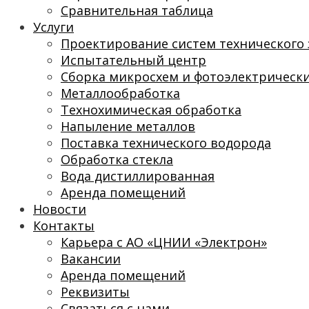
Сравнительная таблица
Услуги
Проектирование систем технического 
Испытательный центр
Сборка микросхем и фотоэлектрическ
Металлообработка
Технохимическая обработка
Напыление металлов
Поставка технического водорода
Обработка стекла
Вода дистиллированная
Аренда помещений
Новости
Контакты
Карьера с АО «ЦНИИ «Электрон»
Вакансии
Аренда помещений
Реквизиты
Связаться с нами