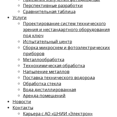
Перспективные разработки
Сравнительная таблица
Услуги
Проектирование систем технического
зрения и нестандартного оборудования
под ключ
Испытательный центр
Сборка микросхем и фотоэлектрических
приборов
Металлообработка
Технохимическая обработка
Напыление металлов
Поставка технического водорода
Обработка стекла
Вода дистиллированная
Аренда помещений
Новости
Контакты
Карьера с АО «ЦНИИ «Электрон»