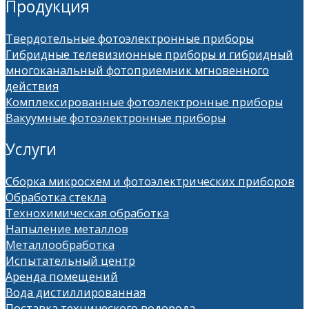
Продукция
Твердотельные фотоэлектронные приборы
Гибридные телевизионные приборы и гибридный
многоканальный фотоприемник мгновенного
действия
Комплексированные фотоэлектронные приборы
Вакуумные фотоэлектронные приборы
Услуги
Сборка микросхем и фотоэлектрических приборов
Обработка стекла
Технохимическая обработка
Напыление металлов
Металлообработка
Испытательный центр
Аренда помещений
Вода дистиллированная
Поставка технического водорода