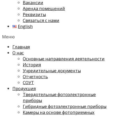
Вакансии
Аренда помещений
Реквизиты
Связаться с нами
English
Меню
Главная
О нас
Основные направления деятельности
История
Учредительные документы
Отчетность
СОУТ
Продукция
Твердотельные фотоэлектронные
приборы
Гибридные фотоэлектронные приборы
Камеры на основе фотоприемных