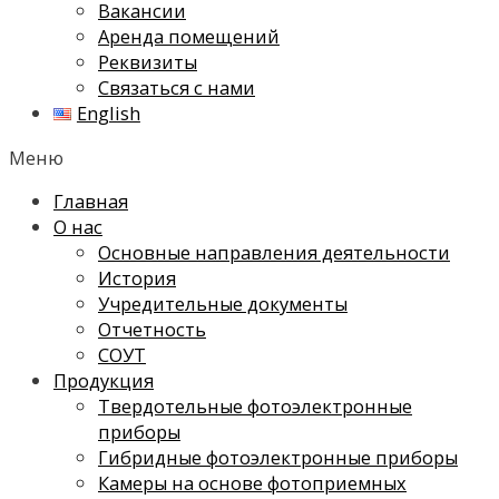
Вакансии
Аренда помещений
Реквизиты
Связаться с нами
English
Меню
Главная
О нас
Основные направления деятельности
История
Учредительные документы
Отчетность
СОУТ
Продукция
Твердотельные фотоэлектронные
приборы
Гибридные фотоэлектронные приборы
Камеры на основе фотоприемных