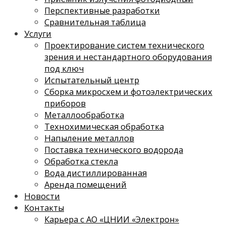
Перспективные разработки
Сравнительная таблица
Услуги
Проектирование систем технического
зрения и нестандартного оборудования
под ключ
Испытательный центр
Сборка микросхем и фотоэлектрических
приборов
Металлообработка
Технохимическая обработка
Напыление металлов
Поставка технического водорода
Обработка стекла
Вода дистиллированная
Аренда помещений
Новости
Контакты
Карьера с АО «ЦНИИ «Электрон»