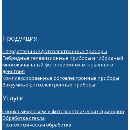
Продукция
Твердотельные фотоэлектронные приборы
Гибридные телевизионные приборы и гибридный
многоканальный фотоприемник мгновенного
действия
Комплексированные фотоэлектронные приборы
Вакуумные фотоэлектронные приборы
Услуги
Сборка микросхем и фотоэлектрических приборов
Обработка стекла
Технохимическая обработка