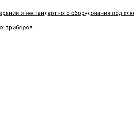
зрения и нестандартного оборудования под кл
их приборов