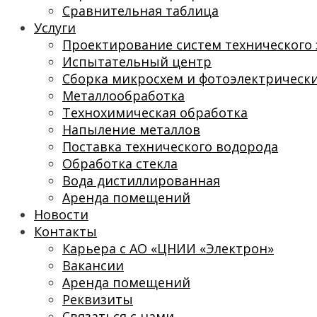
Сравнительная таблица
Услуги
Проектирование систем технического 
Испытательный центр
Сборка микросхем и фотоэлектрическ
Металлообработка
Технохимическая обработка
Напыление металлов
Поставка технического водорода
Обработка стекла
Вода дистиллированная
Аренда помещений
Новости
Контакты
Карьера с АО «ЦНИИ «Электрон»
Вакансии
Аренда помещений
Реквизиты
Связаться с нами