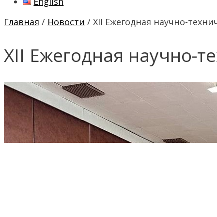
English
Главная
/
Новости
/ XII Ежегодная научно-техн
XII Ежегодная научно-