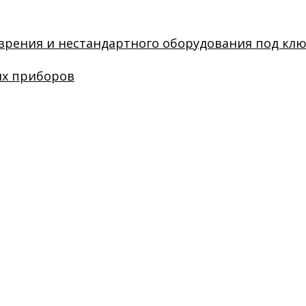
зрения и нестандартного оборудования под кл
их приборов