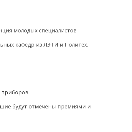
ренция молодых специалистов
ных кафедр из ЛЭТИ и Политех.
 приборов.
учшие будут отмечены премиями и