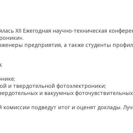
оялась XII Ежегодная научно-техническая конфе
роники».
женеры предприятия, а также студенты профиль
;
нике;
ой и твердотельной фотоэлектроники;
вердотельных и вакуумных фоточувствительных
й комиссии подведут итог и оценят доклады. Л