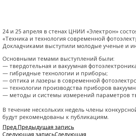
24 и 25 апреля в стенах ЦНИИ «Электрон» сост
«Техника и технология современной фотоэлект
Докладчиками выступили молодые ученые и ин
Основными темами выступлений были:
— твердотельная и вакуумная фотоэлектроника
— гибридные технологии и приборы;
— оптика и лазеры в современной фотоэлектро
— технологии производства приборов вакуумн
— методы и системы измерений параметров т
В течение нескольких недель члены конкурсно
будут рекомендованы к публикациям.
Пред.
Предыдущая запись
Следующая запись
Следующая