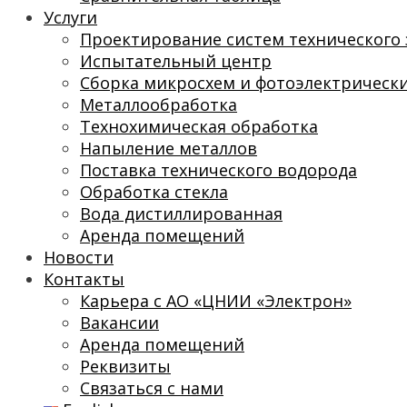
Услуги
Проектирование систем технического 
Испытательный центр
Сборка микросхем и фотоэлектрическ
Металлообработка
Технохимическая обработка
Напыление металлов
Поставка технического водорода
Обработка стекла
Вода дистиллированная
Аренда помещений
Новости
Контакты
Карьера с АО «ЦНИИ «Электрон»
Вакансии
Аренда помещений
Реквизиты
Связаться с нами