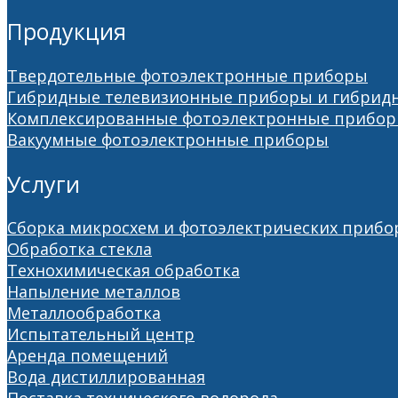
Продукция
Твердотельные фотоэлектронные приборы
Гибридные телевизионные приборы и гибрид
Комплексированные фотоэлектронные прибо
Вакуумные фотоэлектронные приборы
Услуги
Сборка микросхем и фотоэлектрических прибо
Обработка стекла
Технохимическая обработка
Напыление металлов
Металлообработка
Испытательный центр
Аренда помещений
Вода дистиллированная