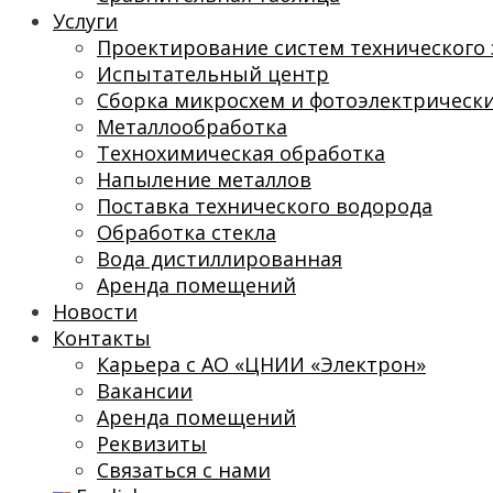
Услуги
Проектирование систем технического 
Испытательный центр
Сборка микросхем и фотоэлектрическ
Металлообработка
Технохимическая обработка
Напыление металлов
Поставка технического водорода
Обработка стекла
Вода дистиллированная
Аренда помещений
Новости
Контакты
Карьера с АО «ЦНИИ «Электрон»
Вакансии
Аренда помещений
Реквизиты
Связаться с нами