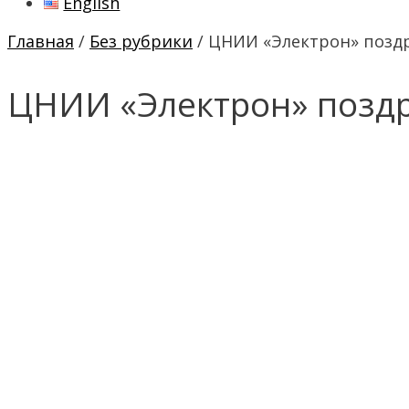
English
Главная
/
Без рубрики
/ ЦНИИ «Электрон» поздр
ЦНИИ «Электрон» поздр