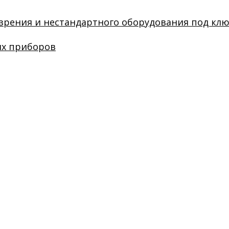
зрения и нестандартного оборудования под кл
их приборов