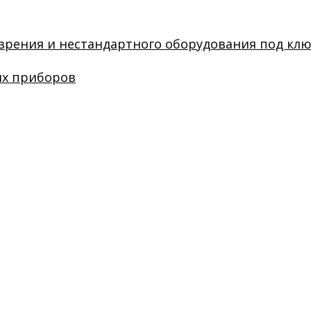
зрения и нестандартного оборудования под кл
их приборов