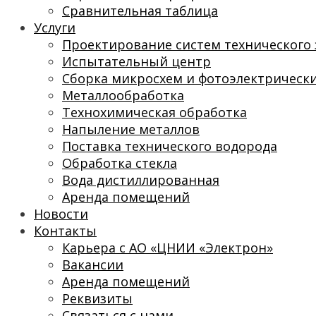
Сравнительная таблица
Услуги
Проектирование систем технического 
Испытательный центр
Сборка микросхем и фотоэлектрическ
Металлообработка
Технохимическая обработка
Напыление металлов
Поставка технического водорода
Обработка стекла
Вода дистиллированная
Аренда помещений
Новости
Контакты
Карьера с АО «ЦНИИ «Электрон»
Вакансии
Аренда помещений
Реквизиты
Связаться с нами