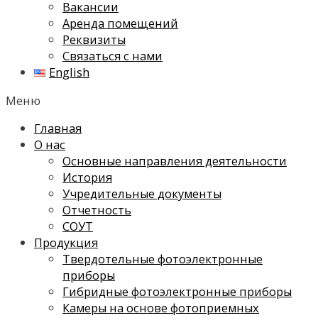
Вакансии
Аренда помещений
Реквизиты
Связаться с нами
English
Меню
Главная
О нас
Основные направления деятельности
История
Учредительные документы
Отчетность
СОУТ
Продукция
Твердотельные фотоэлектронные
приборы
Гибридные фотоэлектронные приборы
Камеры на основе фотоприемных