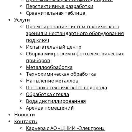
Перспективные разработки
Сравнительная таблица
Услуги
Проектирование систем технического
зрения и нестандартного оборудования
под ключ
Испытательный центр
Сборка микросхем и фотоэлектрических
приборов
Металлообработка
Технохимическая обработка
Напыление металлов
Поставка технического водорода
Обработка стекла
Вода дистиллированная
Аренда помещений
Новости
Контакты
Карьера с АО «ЦНИИ «Электрон»