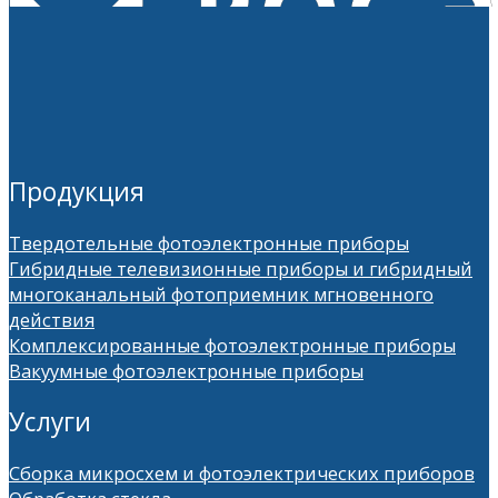
Продукция
Твердотельные фотоэлектронные приборы
Гибридные телевизионные приборы и гибридный
многоканальный фотоприемник мгновенного
действия
Комплексированные фотоэлектронные приборы
Вакуумные фотоэлектронные приборы
Услуги
Сборка микросхем и фотоэлектрических приборов