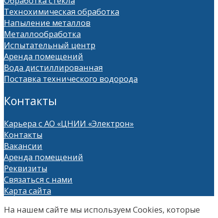
Обработка стекла
Технохимическая обработка
Напыление металлов
Металлообработка
Испытательный центр
Аренда помещений
Вода дистиллированная
Поставка технического водорода
Контакты
Карьера с АО «ЦНИИ «Электрон»
Контакты
Вакансии
Аренда помещений
Реквизиты
Связаться с нами
Карта сайта
На нашем сайте мы используем Сookies, которые