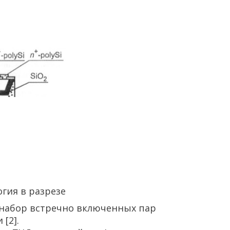
огия в разрезе
 набор встречно включенных пар
[2].