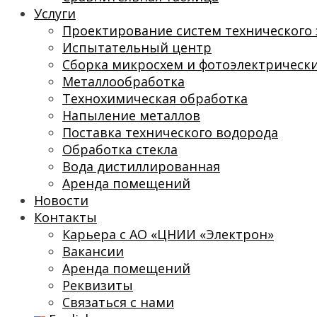
Услуги
Проектирование систем технического 
Испытательный центр
Сборка микросхем и фотоэлектрическ
Металлообработка
Технохимическая обработка
Напыление металлов
Поставка технического водорода
Обработка стекла
Вода дистиллированная
Аренда помещений
Новости
Контакты
Карьера с АО «ЦНИИ «Электрон»
Вакансии
Аренда помещений
Реквизиты
Связаться с нами