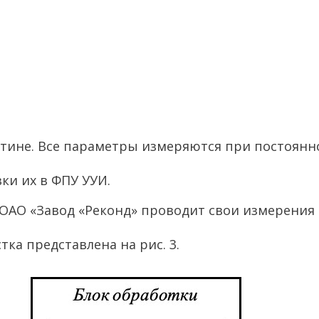
тине. Все параметры измеряются при постоянной
ки их в ФПУ УУИ.
 ОАО «Завод «Реконд» проводит свои измерения
ка представлена на рис. 3.