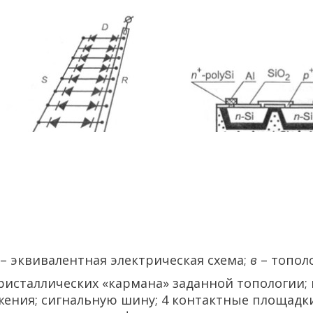
– эквивалентная электрическая схема;
в
– топол
ристаллических «кармана» заданной топологии;
ения; сигнальную шину; 4 контактные площадки 