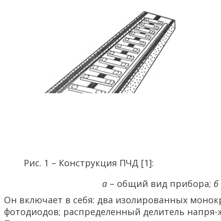
Рис. 1 – Конструкция ПЧД [1]:
а
– общий вид прибора;
б
Он включает в себя: два изолированных монок
фотодиодов; распределенный делитель напря-ж