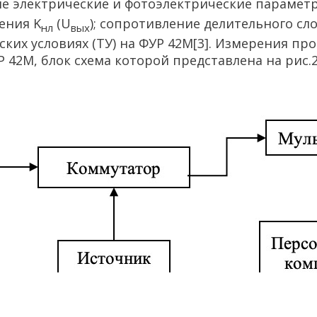
е электрические и фотоэлектрические параметр
ения K
(U
); сопротивление делительного сло
нл
вых
ских условиях (ТУ) на ФУР 42М[3]. Измерения п
42М, блок схема которой представлена на рис.2