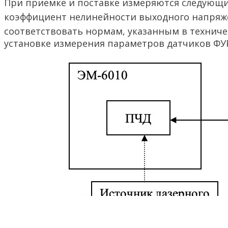
При приемке и поставке измеряются следующи
коэффициент нелинейности выходного напряж
соответствовать нормам, указанным в техниче
установке измерения параметров датчиков ФУР 