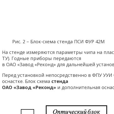
Рис. 2 – Блок-схема стенда ПСИ ФУР 42М
На стенде измеряются параметры чипа на плас
ТУ). Годные приборы передаются
в ОАО «Завод «Реконд» для дальнейшей установ
Перед установкой непосредственно в ФПУ УУИ
оснастке. Блок схема
стенда
ОАО «Завод «Реконд»
и дополнительная оснаст