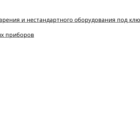
зрения и нестандартного оборудования под кл
их приборов