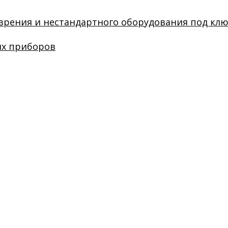
зрения и нестандартного оборудования под кл
их приборов