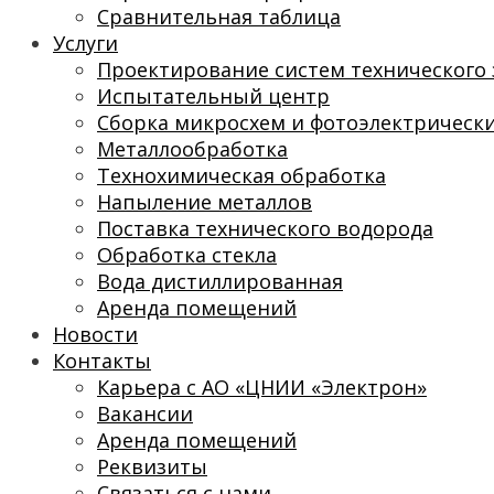
Сравнительная таблица
Услуги
Проектирование систем технического 
Испытательный центр
Сборка микросхем и фотоэлектрическ
Металлообработка
Технохимическая обработка
Напыление металлов
Поставка технического водорода
Обработка стекла
Вода дистиллированная
Аренда помещений
Новости
Контакты
Карьера с АО «ЦНИИ «Электрон»
Вакансии
Аренда помещений
Реквизиты
Связаться с нами