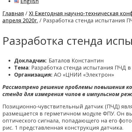
English
Главная
/
XI Ежегодная научно-техническая ко
апреля 2020г.
/ Разработка стенда испытания П
Разработка стенда исп
Докладчик
: Баталов Константин
Тема
: Разработка стенда испытания ПЧД 
Организация:
АО «ЦНИИ «Электрон»
Рассмотрено решение проблемы повышения кол
стенда для измерения чипов в импульсном ре
Позиционно-чувствительный датчик (ПЧД) являе
размещается в герметичном модуле ФПУ. Он в
оптического сигнала, попадающего на его фото
рис. 1 представленная конструкция датчика.