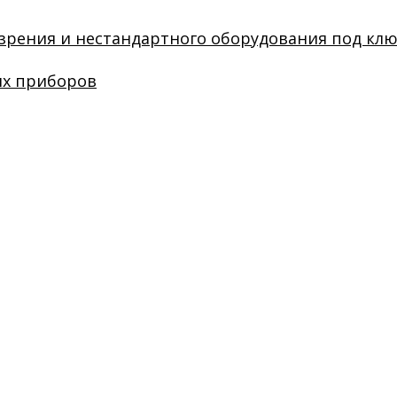
зрения и нестандартного оборудования под кл
их приборов