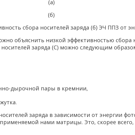
(а)
(б)
тивность сбора носителей заряда (б) ЭЧ ППЗ от 
ожно объяснить низкой эффективностью сбора н
 носителей заряда (С) можно следующим образо
онно-дырочной пары в кремнии,
жутка.
 носителей заряда в зависимости от энергии фо
рименяемой нами матрицы. Это, скорее всего, 