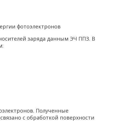
энергии фотоэлектронов
осителей заряда данным ЭЧ ППЗ. В
м:
тоэлектронов. Полученные
связано с обработкой поверхности