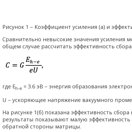
Рисунок 1 – Коэффициент усиления (а) и эффек
Сравнительно невысокие значения усиления м
общем случае рассчитать эффективность сбора
где E
= 3.6 эВ – энергия образования электр
h-e
U – ускоряющее напряжение вакуумного проме
На рисунке 1(б) показана эффективность сбора
результаты показывают малую эффективность п
обратной стороны матрицы.