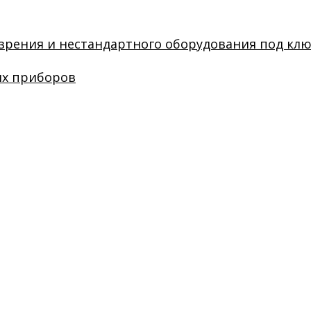
зрения и нестандартного оборудования под кл
их приборов