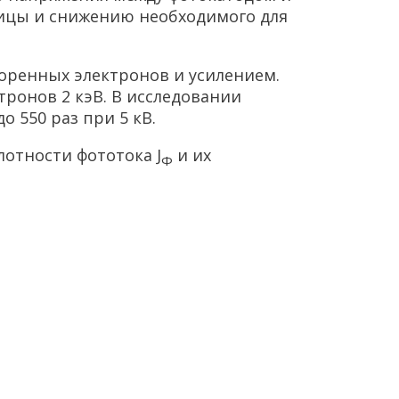
рицы и снижению необходимого для
оренных электронов и усилением.
тронов 2 кэВ. В исследовании
о 550 раз при 5 кВ.
отности фототока J
и их
Ф