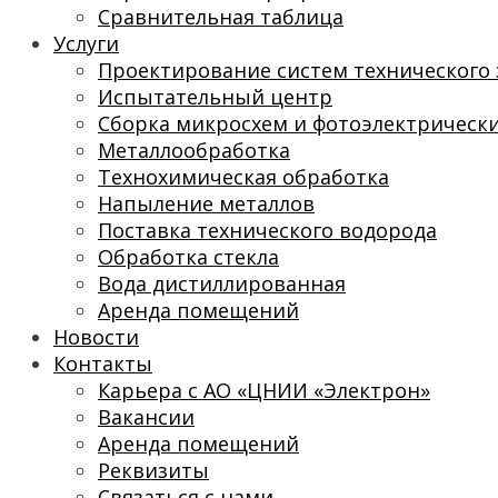
Сравнительная таблица
Услуги
Проектирование систем технического 
Испытательный центр
Сборка микросхем и фотоэлектрическ
Металлообработка
Технохимическая обработка
Напыление металлов
Поставка технического водорода
Обработка стекла
Вода дистиллированная
Аренда помещений
Новости
Контакты
Карьера с АО «ЦНИИ «Электрон»
Вакансии
Аренда помещений
Реквизиты
Связаться с нами