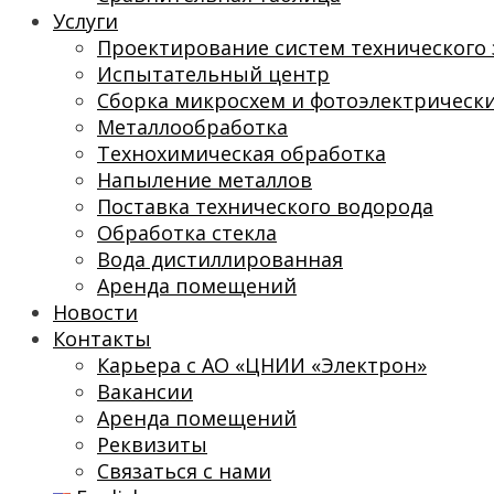
Услуги
Проектирование систем технического 
Испытательный центр
Сборка микросхем и фотоэлектрическ
Металлообработка
Технохимическая обработка
Напыление металлов
Поставка технического водорода
Обработка стекла
Вода дистиллированная
Аренда помещений
Новости
Контакты
Карьера с АО «ЦНИИ «Электрон»
Вакансии
Аренда помещений
Реквизиты
Связаться с нами