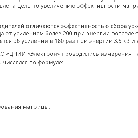
авлена цель по увеличению эффективности мат
ителей отличаются эффективностью сбора уск
адают усилением более 200 при энергии фотоэлек
ся об усилении в 180 раз при энергии 3.5 кВ и д
АО «ЦНИИ «Электрон» проводились измерения пл
ычислялся по формуле:
азования матрицы,