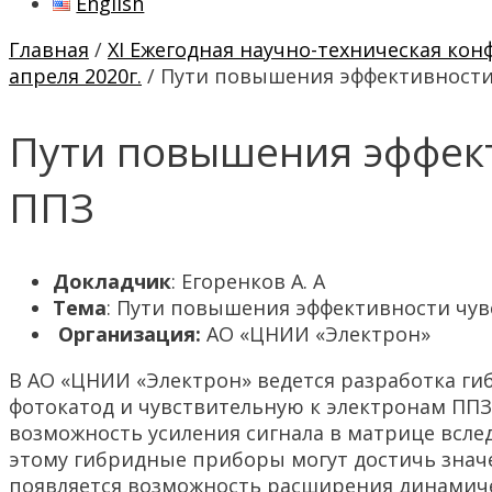
English
Главная
/
XI Ежегодная научно-техническая ко
апреля 2020г.
/ Пути повышения эффективности
Пути повышения эффект
ППЗ
Докладчик
: Егоренков А. А
Тема
: Пути повышения эффективности чув
Организация:
АО «ЦНИИ «Электрон»
В АО «ЦНИИ «Электрон» ведется разработка г
фотокатод и чувствительную к электронам ППЗ
возможность усиления сигнала в матрице всле
этому гибридные приборы могут достичь знач
появляется возможность расширения динамиче