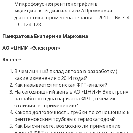
Микрофокусная рентгенография в
медицинской диагностике //Променева
діагностика, променева терапія. – 2011. – №. 3-4.
– С. 124-128.
Панкратова Екатерина Марковна
АО «ЦНИИ «Электрон»
Вопрос:
В чем личный вклад автора в разработку (
какие изменения с 2014 года)?
Как называется японская ФРТ-аналог?
На сегодняшний день в АО «ЦНИИ» Электрон»
разработаны два варианта ФРТ , в чем их
отличия по применению?
Какова долговечность трубки по отношению к
рентгеновским трубкам с термокатодом?
Как Вы считаете, возможно ли применение
данной ФРТ в рентгеноспектральном анализе,