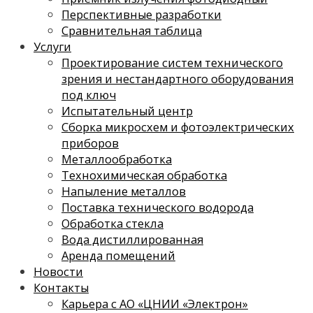
Перспективные разработки
Сравнительная таблица
Услуги
Проектирование систем технического
зрения и нестандартного оборудования
под ключ
Испытательный центр
Сборка микросхем и фотоэлектрических
приборов
Металлообработка
Технохимическая обработка
Напыление металлов
Поставка технического водорода
Обработка стекла
Вода дистиллированная
Аренда помещений
Новости
Контакты
Карьера с АО «ЦНИИ «Электрон»