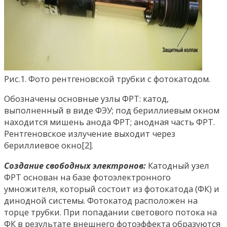
Рис.1. Фото рентгеновской трубки с фотокатодом.
Обозначены основные узлы ФРТ: катод,
выполненный в виде ФЭУ; под бериллиевым окном
находится мишень анода ФРТ; анодная часть ФРТ.
Рентгеновское излучение выходит через
бериллиевое окно[2].
Создание свободных электронов:
Катодный узел
ФРТ основан на базе фотоэлектронного
умножителя, который состоит из фотокатода (ФК) и
динодной системы. Фотокатод расположен на
торце трубки. При попадании светового потока на
ФК в результате внешнего фотоэффекта образуются