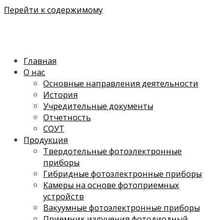
Перейти к содержимому
Главная
О нас
Основные направления деятельности
История
Учредительные документы
Отчетность
СОУТ
Продукция
Твердотельные фотоэлектронные
приборы
Гибридные фотоэлектронные приборы
Камеры на основе фотоприемных
устройств
Вакуумные фотоэлектронные приборы
Приемник излучения фотодиодный