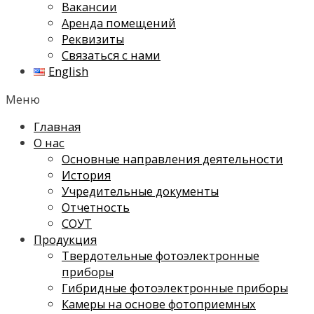
Вакансии
Аренда помещений
Реквизиты
Связаться с нами
English
Меню
Главная
О нас
Основные направления деятельности
История
Учредительные документы
Отчетность
СОУТ
Продукция
Твердотельные фотоэлектронные
приборы
Гибридные фотоэлектронные приборы
Камеры на основе фотоприемных