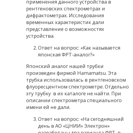
применения данного устройства в
рентгеновских спектрометрах и
дифрактометрах. Исследования
временных характеристик дали
представление о возможностях
устройства.
Ответ на вопрос: «Как называется
японская ФРТ-аналог?»
Японский аналог нашей трубки
произведен фирмой Hamamatsu. Эта
трубка использовалась в рентгеновском
флуоресцентном спектрометре. Отдельно
эту трубку в их каталоге не найти. При
описании спектрометра специального
имени ей не дали.
Ответ на вопрос: «На сегодняшний
день в АО «ЦНИИ» Электрон»
разработаны два варианта ФРТ, в