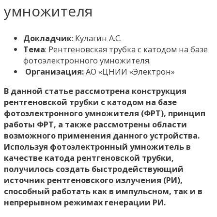
умножителя
Докладчик
: Кулагин А.С.
Тема
: Рентгеновская трубка с катодом на базе
фотоэлектронного умножителя.
Организация:
АО «ЦНИИ «Электрон»
В данной статье рассмотрена конструкция
рентгеновской трубки с катодом на базе
фотоэлектронного умножителя (ФРТ), принцип
работы ФРТ, а также рассмотрены области
возможного применения данного устройства.
Используя фотоэлектронный умножитель в
качестве катода рентгеновской трубки,
получилось создать быстродействующий
источник рентгеновского излучения (РИ),
способный работать как в импульсном, так и в
непрерывном режимах генерации РИ.