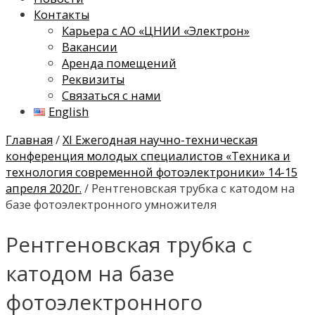
Контакты
Карьера с АО «ЦНИИ «Электрон»
Вакансии
Аренда помещений
Реквизиты
Связаться с нами
English
Главная
/
XI Ежегодная научно-техническая
конференция молодых специалистов «Техника и
технология современной фотоэлектроники» 14-15
апреля 2020г.
/ Рентгеновская трубка с катодом на
базе фотоэлектронного умножителя
Рентгеновская трубка с
катодом на базе
фотоэлектронного