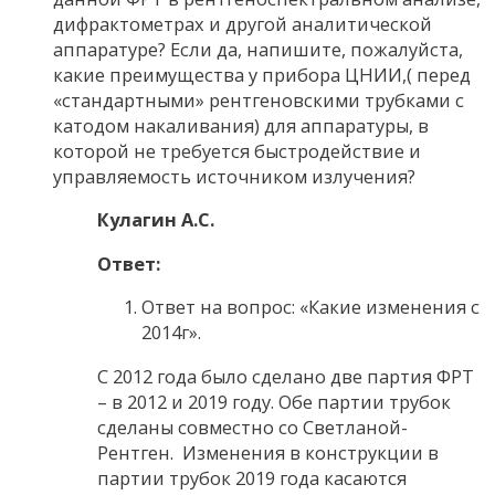
дифрактометрах и другой аналитической
аппаратуре? Если да, напишите, пожалуйста,
какие преимущества у прибора ЦНИИ,( перед
«стандартными» рентгеновскими трубками с
катодом накаливания) для аппаратуры, в
которой не требуется быстродействие и
управляемость источником излучения?
Кулагин А.С.
Ответ:
Ответ на вопрос: «Какие изменения с
2014г».
С 2012 года было сделано две партия ФРТ
– в 2012 и 2019 году. Обе партии трубок
сделаны совместно со Светланой-
Рентген. Изменения в конструкции в
партии трубок 2019 года касаются