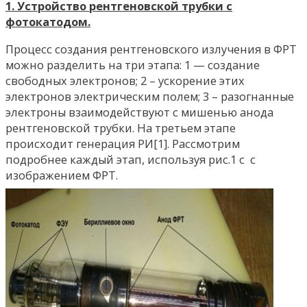
1. Устройство рентгеновской трубки с
фотокатодом.
Процесс создания рентгеновского излучения в ФРТ
можно разделить на три этапа: 1 — создание
свободных электронов; 2 – ускорение этих
электронов электрическим полем; 3 – разогнанные
электроны взаимодействуют с мишенью анода
рентгеновской трубки. На третьем этапе
происходит генерация РИ[1]. Рассмотрим
подробнее каждый этап, используя рис.1 с с
изображением ФРТ.