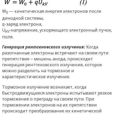
W
— кинетическая энергия электронов после
0
динодной системы,
q-заряд электрона,
U
-напряжение, ускоряющего электронный пучок,
kV
поля.
Генерация рентгеновского излучения:
Когда
разогнанные электроны встречают на своем пути
препятствие – мишень анода, происходит
генерация рентгеновского излучения, которое
можно разделить на тормозное и
характеристическое излучение.
Тормозное излучение возникает, когда
быстродвижущиеся электроны испытывают резкое
торможение о преграду на своем пути. При
торможении электронов на их препятствии
происходит преобразование их кинетической