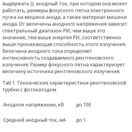
выдержать (), анодный ток, при котором она может
работать, размеры фокусного пятна электронного
пучка на мишени анода, а также материал мишени
анода. От величины анодного напряжения зависит
спектральный диапазон РИ, чем выше это
значение, тем выше энергия РИ, соответственно
выше проникающая способность этого излучения.
Величина анодного тока определяет
интенсивность создаваемого рентгеновского
излучения. Размер фокусного пятна характеризует
величину источника рентгеновского излучения.
Таб.1. Технические характеристики рентгеновской
трубки с фотокатодом.
Анодное напряжение, кВ
до 100
Средний анодный ток, мА
до 1