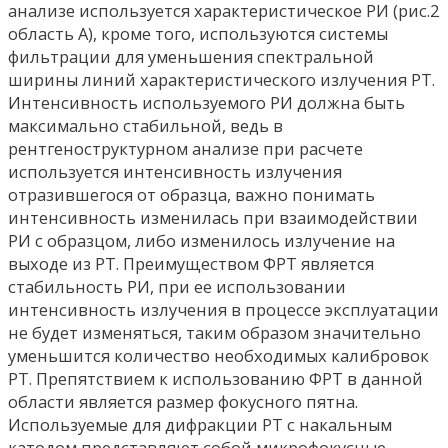
анализе используется характеристическое РИ (рис.2
область А), кроме того, используются системы
фильтрации для уменьшения спектральной
ширины линий характеристического излучения РТ.
Интенсивность используемого РИ должна быть
максимально стабильной, ведь в
рентгеноструктурном анализе при расчете
используется интенсивность излучения
отразившегося от образца, важно понимать
интенсивность изменилась при взаимодействии
РИ с образцом, либо изменилось излучение на
выходе из РТ. Преимуществом ФРТ является
стабильность РИ, при ее использовании
интенсивность излучения в процессе эксплуатации
не будет изменяться, таким образом значительно
уменьшится количество необходимых калибровок
РТ. Препятствием к использованию ФРТ в данной
области является размер фокусного пятна.
Используемые для дифракции РТ с накальным
катодом представляют собой микрофокусные