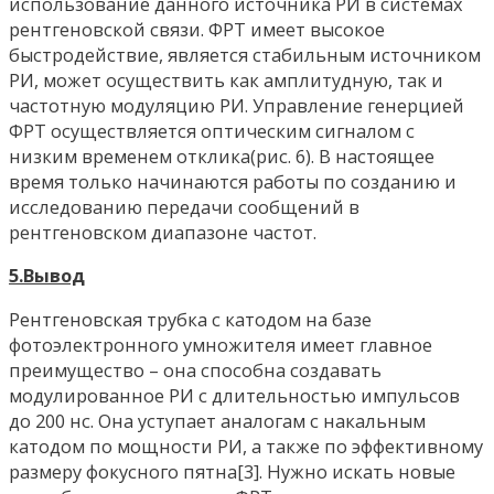
использование данного источника РИ в системах
рентгеновской связи. ФРТ имеет высокое
быстродействие, является стабильным источником
РИ, может осуществить как амплитудную, так и
частотную модуляцию РИ. Управление генерцией
ФРТ осуществляется оптическим сигналом с
низким временем отклика(рис. 6). В настоящее
время только начинаются работы по созданию и
исследованию передачи сообщений в
рентгеновском диапазоне частот.
5.Вывод
Рентгеновская трубка с катодом на базе
фотоэлектронного умножителя имеет главное
преимущество – она способна создавать
модулированное РИ с длительностью импульсов
до 200 нс. Она уступает аналогам с накальным
катодом по мощности РИ, а также по эффективному
размеру фокусного пятна[3]. Нужно искать новые