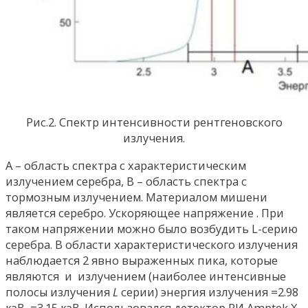
Рис.2. Спектр интенсивности рентгеновского
излучения.
А – область спектра с характеристическим
излучением серебра, В – область спектра с
тормозным излучением. Материалом мишени
является серебро. Ускоряющее напряжение . При
таком напряжении можно было возбудить L-серию
серебра. В области характеристического излучения
наблюдается 2 явно выраженных пика, которые
являются и излучением (наиболее интенсивные
полосы излучения
L
серии) энергия излучения =2.98
кэВ, =3.15 кэВ. Использовался детектор РИ Amptek X-