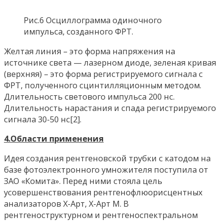
Рис.6 Осциллограмма одиночного
импульса, созданного ФРТ.
Желтая линия – это форма напряжения на
источнике света — лазерном диоде, зеленая кривая
(верхняя) – это форма регистрируемого сигнала с
ФРТ, полученного сцинтилляционным методом.
Длительность светового импульса 200 нс.
Длительность нарастания и спада регистрируемого
сигнала 30-50 нс[2].
4.Области применения
Идея создания рентгеновской трубки с катодом на
базе фотоэлектронного умножителя поступила от
ЗАО «Комита». Перед ними стояла цель
усовершенствования рентгенофлюорисцентных
анализаторов Х-Арт, Х-Арт М. В
рентгеноструктурном и рентгеноспектральном