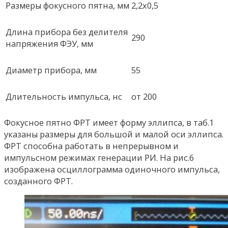
Размеры фокусного пятна, мм
2,2х0,5
Длина прибора без делителя
290
напряжения ФЭУ, мм
Диаметр прибора, мм
55
Длительность импульса, нс
от 200
Фокусное пятно ФРТ имеет форму эллипса, в таб.1
указаны размеры для большой и малой оси эллипса.
ФРТ способна работать в непрерывном и
импульсном режимах генерации РИ. На рис.6
изображена осциллограмма одиночного импульса,
созданного ФРТ.