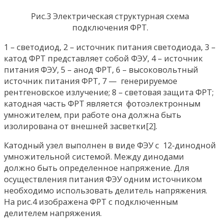
Рис.3 Электрическая структурная схема
подключения ФРТ.
1 – светодиод, 2 – источник питания светодиода, 3 –
катод ФРТ представляет собой ФЭУ, 4 – источник
питания ФЭУ, 5 – анод ФРТ, 6 – высоковольтный
источник питания ФРТ, 7 — генерируемое
рентгеновское излучение; 8 – световая защита ФРТ;
катодная часть ФРТ является фотоэлектронным
умножителем, при работе она должна быть
изолирована от внешней засветки[2].
Катодный узел выполнен в виде ФЭУ с 12-динодной
умножительной системой. Между динодами
должно быть определенное напряжение. Для
осуществления питания ФЭУ одним источником
необходимо использовать делитель напряжения.
На рис.4 изображена ФРТ с подключенным
делителем напряжения.