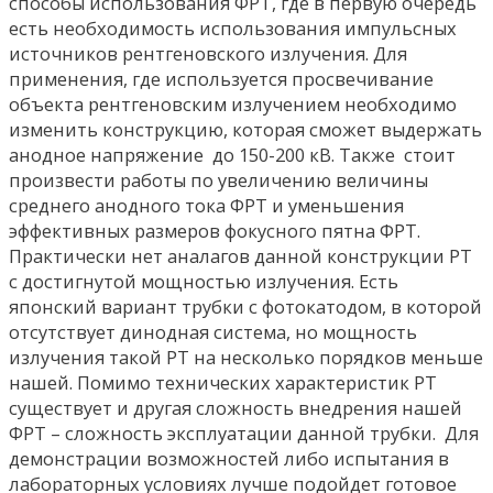
способы использования ФРТ, где в первую очередь
есть необходимость использования импульсных
источников рентгеновского излучения. Для
применения, где используется просвечивание
объекта рентгеновским излучением необходимо
изменить конструкцию, которая сможет выдержать
анодное напряжение до 150-200 кВ. Также стоит
произвести работы по увеличению величины
среднего анодного тока ФРТ и уменьшения
эффективных размеров фокусного пятна ФРТ.
Практически нет аналагов данной конструкции РТ
с достигнутой мощностью излучения. Есть
японский вариант трубки с фотокатодом, в которой
отсутствует динодная система, но мощность
излучения такой РТ на несколько порядков меньше
нашей. Помимо технических характеристик РТ
существует и другая сложность внедрения нашей
ФРТ – сложность эксплуатации данной трубки. Для
демонстрации возможностей либо испытания в
лабораторных условиях лучше подойдет готовое