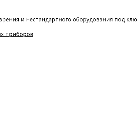
зрения и нестандартного оборудования под кл
их приборов