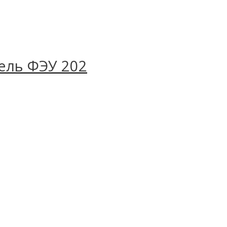
ель ФЭУ 202