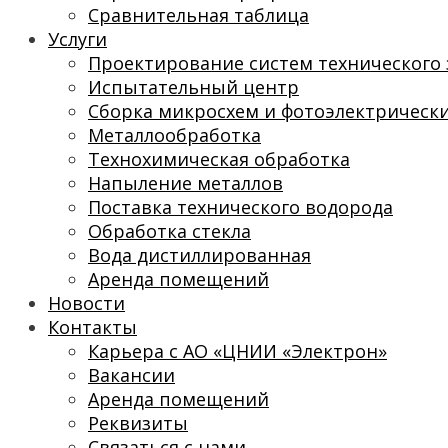
Сравнительная таблица
Услуги
Проектирование систем технического 
Испытательный центр
Сборка микросхем и фотоэлектрическ
Металлообработка
Технохимическая обработка
Напыление металлов
Поставка технического водорода
Обработка стекла
Вода дистиллированная
Аренда помещений
Новости
Контакты
Карьера с АО «ЦНИИ «Электрон»
Вакансии
Аренда помещений
Реквизиты
Связаться с нами