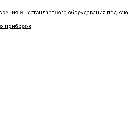
зрения и нестандартного оборудования под кл
их приборов