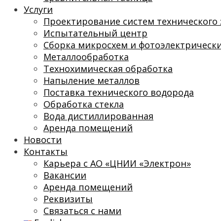
Услуги
Проектирование систем технического 
Испытательный центр
Сборка микросхем и фотоэлектрическ
Металлообработка
Технохимическая обработка
Напыление металлов
Поставка технического водорода
Обработка стекла
Вода дистиллированная
Аренда помещений
Новости
Контакты
Карьера с АО «ЦНИИ «Электрон»
Вакансии
Аренда помещений
Реквизиты
Связаться с нами